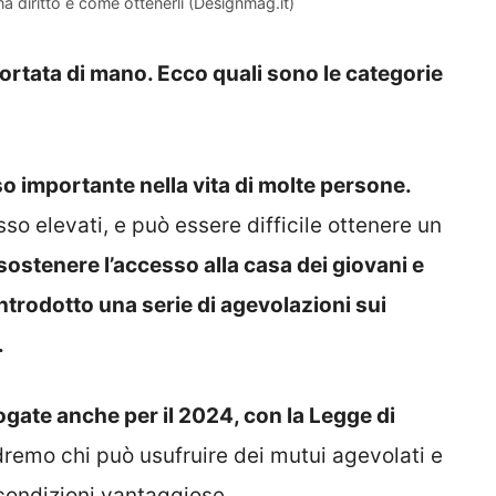
a diritto e come ottenerli (Designmag.it)
portata di mano. Ecco quali sono le categorie
o importante nella vita di molte persone.
sso elevati, e può essere difficile ottenere un
sostenere l’accesso alla casa dei giovani e
 introdotto una serie di agevolazioni sui
.
gate anche per il 2024, con la Legge di
dremo chi può usufruire dei mutui agevolati e
ondizioni vantaggiose.