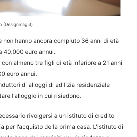
o (Designmag.it)
e non hanno ancora compiuto 36 anni di età
a 40.000 euro annui.
 con almeno tre figli di età inferiore a 21 anni
00 euro annui.
duttori di alloggi di edilizia residenziale
re l’alloggio in cui risiedono.
essario rivolgersi a un istituto di credito
 per l’acquisto della prima casa. L’istituto di