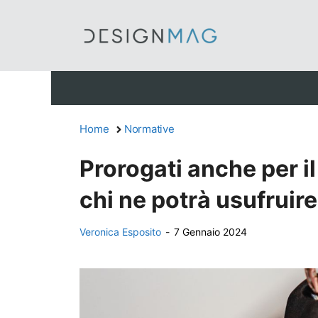
Vai
al
contenuto
Home
Normative
Prorogati anche per il
chi ne potrà usufruir
Veronica Esposito
-
7 Gennaio 2024