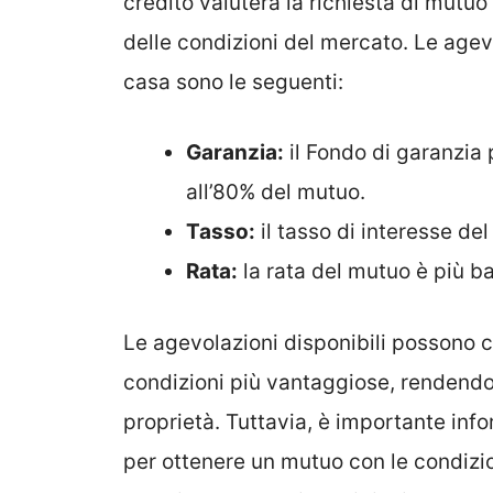
credito valuterà la richiesta di mutuo 
delle condizioni del mercato. Le agevo
casa sono le seguenti:
Garanzia:
il Fondo di garanzia 
all’80% del mutuo.
Tasso:
il tasso di interesse del
Rata:
la rata del mutuo è più b
Le agevolazioni disponibili possono 
condizioni più vantaggiose, rendendo 
proprietà. Tuttavia, è importante infor
per ottenere un mutuo con le condizio