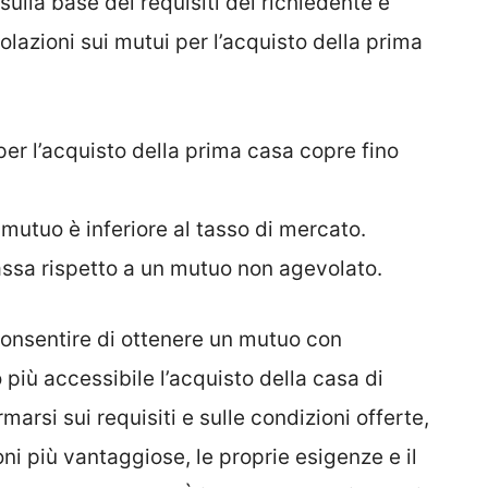
sulla base dei requisiti del richiedente e
lazioni sui mutui per l’acquisto della prima
per l’acquisto della prima casa copre fino
 mutuo è inferiore al tasso di mercato.
assa rispetto a un mutuo non agevolato.
consentire di ottenere un mutuo con
più accessibile l’acquisto della casa di
marsi sui requisiti e sulle condizioni offerte,
ni più vantaggiose, le proprie esigenze e il