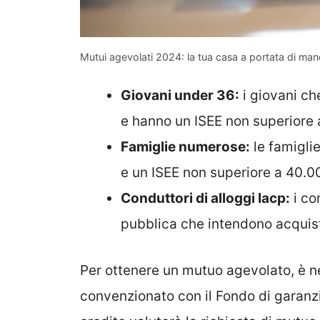
Mutui agevolati 2024: la tua casa a portata di man
Giovani under 36:
i giovani ch
e hanno un ISEE non superiore 
Famiglie numerose:
le famiglie
e un ISEE non superiore a 40.0
Conduttori di alloggi Iacp:
i con
pubblica che intendono acquista
Per ottenere un mutuo agevolato, è nec
convenzionato con il Fondo di garanzia