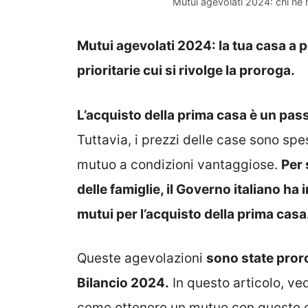
Mutui agevolati 2024: chi ne h
Mutui agevolati 2024: la tua casa a 
prioritarie cui si rivolge la proroga.
L’acquisto della prima casa è un pass
Tuttavia, i prezzi delle case sono spe
mutuo a condizioni vantaggiose.
Per 
delle famiglie, il Governo italiano ha
mutui per l’acquisto della prima casa
Queste agevolazioni
sono state proro
Bilancio 2024.
In questo articolo, ve
come ottenere un mutuo con queste c