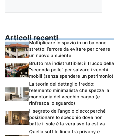
Articoli recenti
Moltiplicare lo spazio in un balcone
stretto: l’errore da evitare per creare
un nuovo ambiente
Brutto ma indistruttibile: il trucco della
“seconda pelle” per salvare i vecchi
mobili (senza spendere un patrimonio)
La teoria del dettaglio freddo:
l’elemento minimalista che spezza la
monotonia del vecchio bagno (e
rinfresca lo sguardo)
Il segreto dell’angolo cieco: perché
posizionare lo specchio dove non
batte il sole è la vera svolta estiva
Quella sottile linea tra privacy e