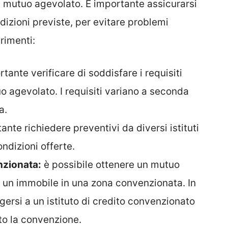
n mutuo agevolato. È importante assicurarsi
dizioni previste, per evitare problemi
erimenti:
tante verificare di soddisfare i requisiti
o agevolato. I requisiti variano a seconda
a.
ante richiedere preventivi da diversi istituti
ondizioni offerte.
nzionata:
è possibile ottenere un mutuo
 un immobile in una zona convenzionata. In
gersi a un istituto di credito convenzionato
ato la convenzione.