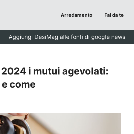
Arredamento
Fai da te
Aggiungi DesiMag alle fonti di google news
 2024 i mutui agevolati:
e e come