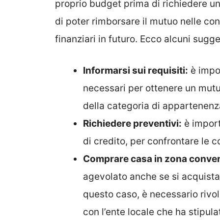
proprio budget prima di richiedere u
di poter rimborsare il mutuo nelle con
finanziari in futuro. Ecco alcuni sugg
Informarsi sui requisiti:
è impor
necessari per ottenere un mutu
della categoria di appartenenz
Richiedere preventivi:
è import
di credito, per confrontare le c
Comprare casa in zona conve
agevolato anche se si acquista
questo caso, è necessario rivol
con l’ente locale che ha stipul