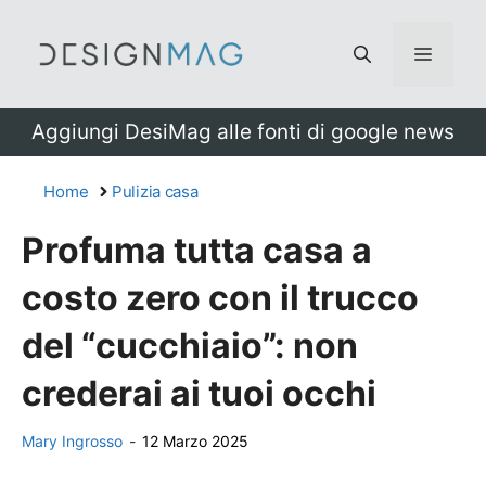
Vai
al
Menu
contenuto
Aggiungi DesiMag alle fonti di google news
Home
Pulizia casa
Profuma tutta casa a
costo zero con il trucco
del “cucchiaio”: non
crederai ai tuoi occhi
Mary Ingrosso
-
12 Marzo 2025