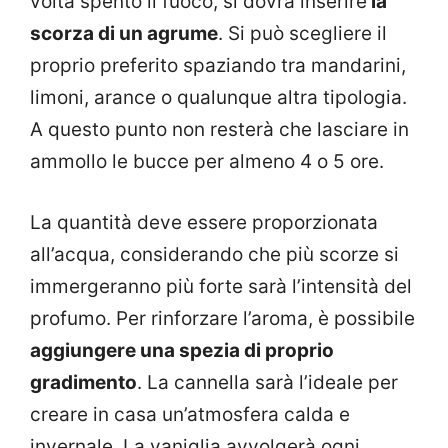
volta spento il fuoco, si dovrà inserire
la
scorza di un agrume
. Si può scegliere il
proprio preferito spaziando tra mandarini,
limoni, arance o qualunque altra tipologia.
A questo punto non resterà che lasciare in
ammollo le bucce per almeno 4 o 5 ore.
La quantità deve essere proporzionata
all’acqua, considerando che più scorze si
immergeranno più forte sarà l’intensità del
profumo. Per rinforzare l’aroma, è possibile
aggiungere una spezia di proprio
gradimento
. La cannella sarà l’ideale per
creare in casa un’atmosfera calda e
invernale. La vaniglia avvolgerà ogni