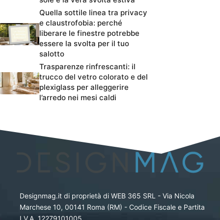
Quella sottile linea tra privacy
e claustrofobia: perché
liberare le finestre potrebbe
essere la svolta per il tuo
salotto
Trasparenze rinfrescanti: il
trucco del vetro colorato e del
plexiglass per alleggerire
l’arredo nei mesi caldi
Designmag.it di proprietà di WEB 365 SRL - Via Nicola
Marchese 10, 00141 Roma (RM) - Codice Fiscale e Partita
I.V.A. 12279101005