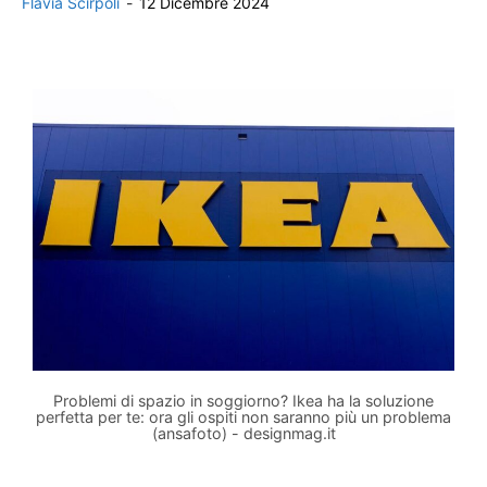
Flavia Scirpoli
-
12 Dicembre 2024
Problemi di spazio in soggiorno? Ikea ha la soluzione
perfetta per te: ora gli ospiti non saranno più un problema
(ansafoto) - designmag.it