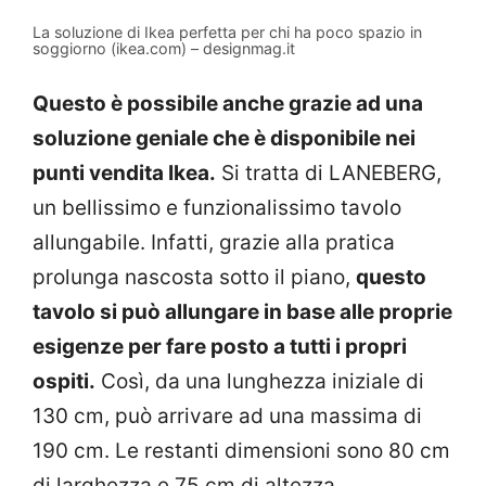
La soluzione di Ikea perfetta per chi ha poco spazio in
soggiorno (ikea.com) – designmag.it
Questo è possibile anche grazie ad una
soluzione geniale che è disponibile nei
punti vendita Ikea.
Si tratta di LANEBERG,
un bellissimo e funzionalissimo tavolo
allungabile. Infatti, grazie alla pratica
prolunga nascosta sotto il piano,
questo
tavolo si può allungare in base alle proprie
esigenze per fare posto a tutti i propri
ospiti.
Così, da una lunghezza iniziale di
130 cm, può arrivare ad una massima di
190 cm. Le restanti dimensioni sono 80 cm
di larghezza e 75 cm di altezza.