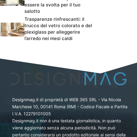
essere la svolta per il tuo
salotto
Trasparenze rinfrescanti: il
trucco del vetro colorato e del
plexiglass per alleggerire
l’arredo nei mesi caldi
Designmag.it di proprietà di WEB 365 SRL - Via Nicola
Marchese 10, 00141 Roma (RM) - Codice Fiscale e Partita
I.V.A. 12279101005
Designmag.it non è una testata giornalistica, in quanto
viene aggiornato senza alcuna periodicità. Non può
pertanto considerarsi un prodotto editoriale ai sensi della