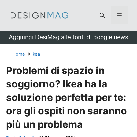
Vai
al
Menu
contenuto
Aggiungi DesiMag alle fonti di google news
Home
Ikea
Problemi di spazio in
soggiorno? Ikea ha la
soluzione perfetta per te:
ora gli ospiti non saranno
più un problema