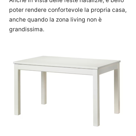
Anche in vista delle feste natalizie, è bello
poter rendere confortevole la propria casa,
anche quando la zona living non è
grandissima.