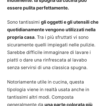
inutilmente: la spugna da cucina può
essere pulita perfettamente.
Sono tantissimi
gli oggetti e gli utensili che
quotidianamente vengono utilizzati nella
propria casa
. Tra i più sfruttati vi sono
sicuramente quelli impiegati nelle pulizie.
Sarebbe difficile immaginare di lavare i
piatti o dare una rinfrescata al lavabo
senza servirsi di una classica spugna.
Notoriamente utile in cucina, questa
tipologia viene in realtà usata anche in
tantissimi altri modi. Composta
generalmente da
una parte colorata più