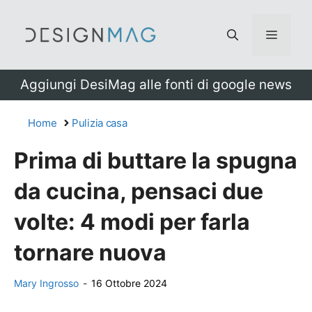
Vai
al
Menu
contenuto
Aggiungi DesiMag alle fonti di google news
Home
Pulizia casa
Prima di buttare la spugna
da cucina, pensaci due
volte: 4 modi per farla
tornare nuova
Mary Ingrosso
-
16 Ottobre 2024