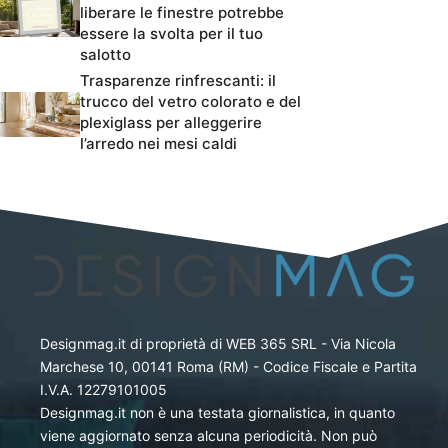
liberare le finestre potrebbe
essere la svolta per il tuo
salotto
Trasparenze rinfrescanti: il
trucco del vetro colorato e del
plexiglass per alleggerire
l’arredo nei mesi caldi
Designmag.it di proprietà di WEB 365 SRL - Via Nicola
Marchese 10, 00141 Roma (RM) - Codice Fiscale e Partita
I.V.A. 12279101005
Designmag.it non è una testata giornalistica, in quanto
viene aggiornato senza alcuna periodicità. Non può