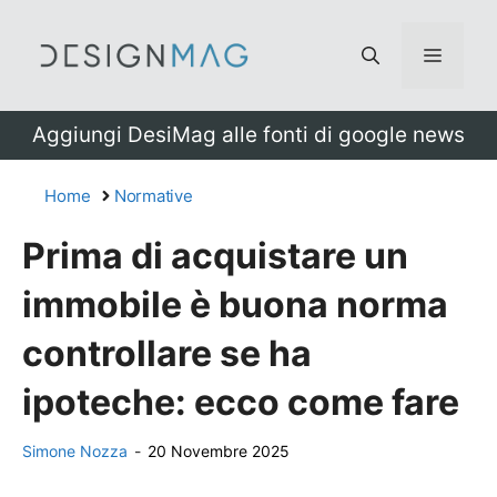
Vai
al
Menu
contenuto
Aggiungi DesiMag alle fonti di google news
Home
Normative
Prima di acquistare un
immobile è buona norma
controllare se ha
ipoteche: ecco come fare
Simone Nozza
-
20 Novembre 2025