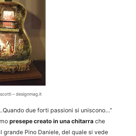
scotti – designmag.it
“…Quando due forti passioni si uniscono…”
simo
presepe creato in una chitarra
che
 grande Pino Daniele, del quale si vede