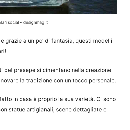
lari social - designmag.it
e grazie a un po’ di fantasia, questi modelli
ri!
ati del presepe si cimentano nella creazione
rinnovare la tradizione con un tocco personale.
atto in casa è proprio la sua varietà. Ci sono
con statue artigianali, scene dettagliate e