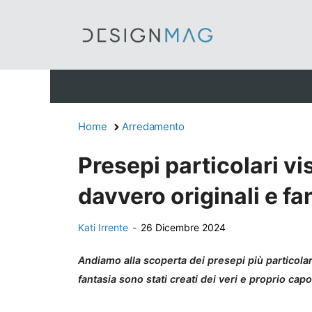
Vai
al
contenuto
Home
Arredamento
Presepi particolari vi
davvero originali e fa
Kati Irrente
-
26 Dicembre 2024
Andiamo alla scoperta dei presepi più particolari
fantasia sono stati creati dei veri e proprio capo