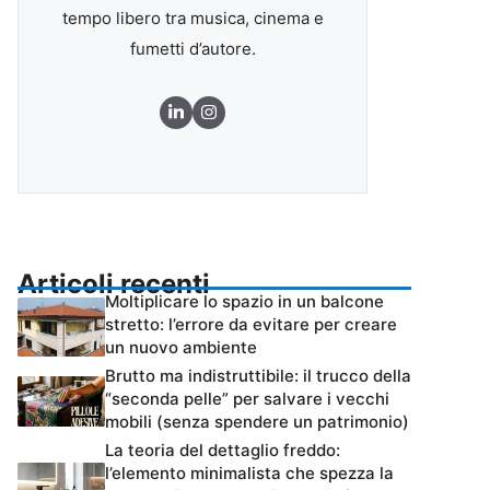
tempo libero tra musica, cinema e
fumetti d’autore.
Articoli recenti
Moltiplicare lo spazio in un balcone
stretto: l’errore da evitare per creare
un nuovo ambiente
Brutto ma indistruttibile: il trucco della
“seconda pelle” per salvare i vecchi
mobili (senza spendere un patrimonio)
La teoria del dettaglio freddo:
l’elemento minimalista che spezza la