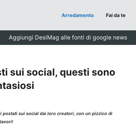
Arredamento
Fai da te
Aggiungi DesiMag alle fonti di google news
sti sui social, questi sono
ntasiosi
 postati sui social dai loro creatori, con un pizzico di
lavori!