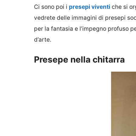
Ci sono poi i
presepi viventi
che si org
vedrete delle immagini di presepi soci
per la fantasia e l’impegno profuso p
d’arte.
Presepe nella chitarra