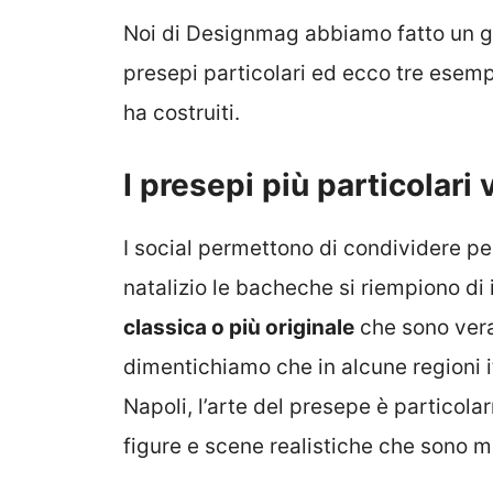
Noi di Designmag abbiamo fatto un gi
presepi particolari ed ecco tre esempi
ha costruiti.
I presepi più particolari v
I social permettono di condividere pen
natalizio le bacheche si riempiono di
classica o più originale
che sono vera
dimentichiamo che in alcune regioni 
Napoli, l’arte del presepe è particol
figure e scene realistiche che sono m