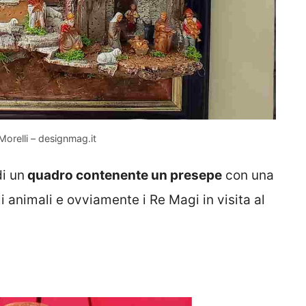
orelli – designmag.it
di un
quadro contenente un presepe
con una
i animali e ovviamente i Re Magi in visita al