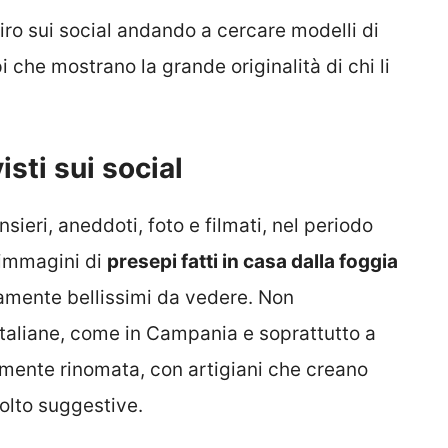
ro sui social andando a cercare modelli di
 che mostrano la grande originalità di chi li
isti sui social
sieri, aneddoti, foto e filmati, nel periodo
 immagini di
presepi fatti in casa dalla foggia
mente bellissimi da vedere. Non
italiane, come in Campania e soprattutto a
armente rinomata, con artigiani che creano
olto suggestive.