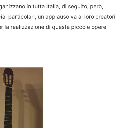
anizzano in tutta Italia, di seguito, però,
al particolari, un applauso va ai loro creatori
er la realizzazione di queste piccole opere