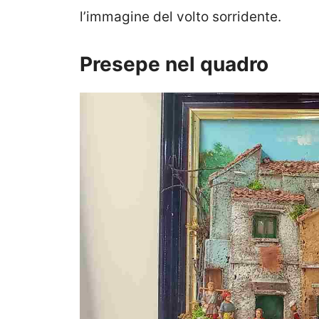
l’immagine del volto sorridente.
Presepe nel quadro