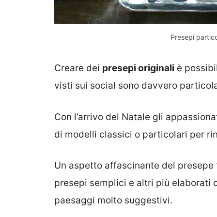
Presepi partico
Creare dei
presepi originali
è possibil
visti sui social sono davvero particola
Con l’arrivo del Natale gli appassion
di modelli classici o particolari per 
Un aspetto affascinante del presepe f
presepi semplici e altri più elaborati 
paesaggi molto suggestivi.