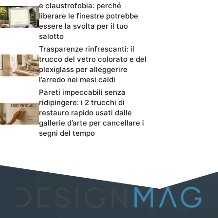
e claustrofobia: perché
liberare le finestre potrebbe
essere la svolta per il tuo
salotto
Trasparenze rinfrescanti: il
trucco del vetro colorato e del
plexiglass per alleggerire
l’arredo nei mesi caldi
Pareti impeccabili senza
ridipingere: i 2 trucchi di
restauro rapido usati dalle
gallerie d’arte per cancellare i
segni del tempo