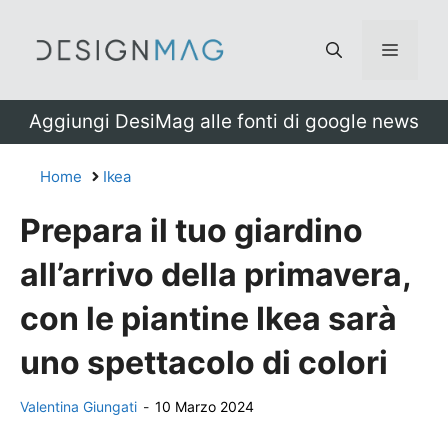
Vai
al
Menu
contenuto
Aggiungi DesiMag alle fonti di google news
Home
Ikea
Prepara il tuo giardino
all’arrivo della primavera,
con le piantine Ikea sarà
uno spettacolo di colori
Valentina Giungati
-
10 Marzo 2024