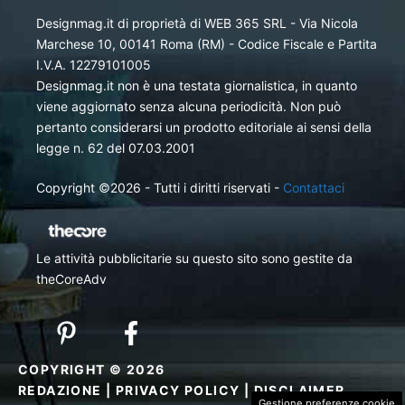
Designmag.it di proprietà di WEB 365 SRL - Via Nicola
Marchese 10, 00141 Roma (RM) - Codice Fiscale e Partita
I.V.A. 12279101005
Designmag.it non è una testata giornalistica, in quanto
viene aggiornato senza alcuna periodicità. Non può
pertanto considerarsi un prodotto editoriale ai sensi della
legge n. 62 del 07.03.2001
Copyright ©2026 - Tutti i diritti riservati -
Contattaci
Le attività pubblicitarie su questo sito sono gestite da
theCoreAdv
COPYRIGHT © 2026
REDAZIONE
|
PRIVACY POLICY
|
DISCLAIMER
Gestione preferenze cookie