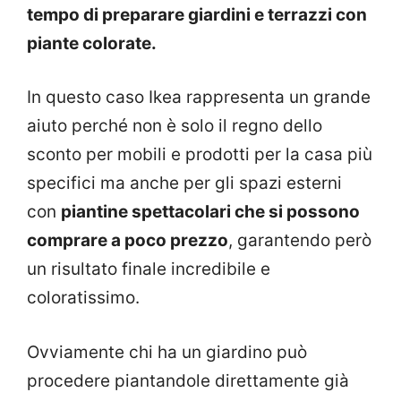
tempo di preparare giardini e terrazzi con
piante colorate.
In questo caso Ikea rappresenta un grande
aiuto perché non è solo il regno dello
sconto per mobili e prodotti per la casa più
specifici ma anche per gli spazi esterni
con
piantine spettacolari che si possono
comprare a poco prezzo
, garantendo però
un risultato finale incredibile e
coloratissimo.
Ovviamente chi ha un giardino può
procedere piantandole direttamente già