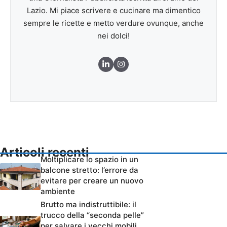
Lazio. Mi piace scrivere e cucinare ma dimentico
sempre le ricette e metto verdure ovunque, anche
nei dolci!
Articoli recenti
Moltiplicare lo spazio in un
balcone stretto: l’errore da
evitare per creare un nuovo
ambiente
Brutto ma indistruttibile: il
trucco della “seconda pelle”
per salvare i vecchi mobili