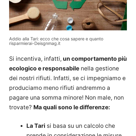
Addio alla Tari: ecco che cosa sapere e quanto
risparmierai-Deisgnmag.it
Si incentiva, infatti,
un comportamento più
ecologico e responsabile
nella gestione
dei nostri rifiuti. Infatti, se ci impegniamo e
produciamo meno rifiuti andremmo a
pagare una somma minore! Non male, non
trovate?
Ma quali sono le differenze:
La Tari
si basa su un calcolo che
prende in considerazione le misure