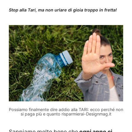
Stop alla Tari, ma non urlare di gioia troppo in fretta!
Possiamo finalmente dire addio alla TARI: ecco perché non
si paga più e quanto risparmierai-Designmag.it
Sappiamo molto bene che
ogni anno ci