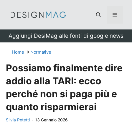
Vai
al
Menu
contenuto
Aggiungi DesiMag alle fonti di google news
Home
Normative
Possiamo finalmente dire
addio alla TARI: ecco
perché non si paga più e
quanto risparmierai
Silvia Petetti
-
13 Gennaio 2026