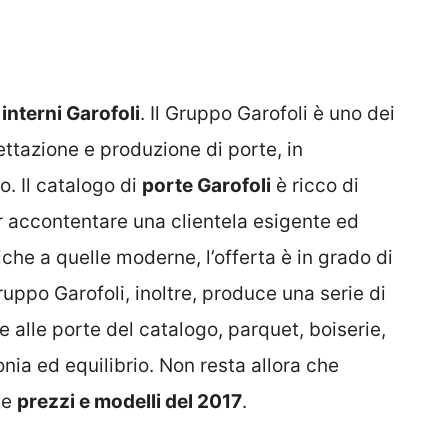
interni Garofoli
. Il Gruppo Garofoli è uno dei
gettazione e produzione di porte, in
o. Il catalogo di
porte Garofoli
è ricco di
r accontentare una clientela esigente ed
che a quelle moderne, l’offerta è in grado di
ruppo Garofoli, inoltre, produce una serie di
 alle porte del catalogo, parquet, boiserie,
ia ed equilibrio. Non resta allora che
 e
prezzi e modelli del 2017
.