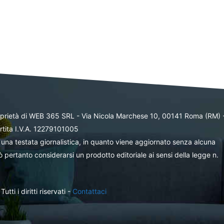
oprietà di WEB 365 SRL - Via Nicola Marchese 10, 00141 Roma (RM) 
rtita I.V.A. 12279101005
una testata giornalistica, in quanto viene aggiornato senza alcuna
 pertanto considerarsi un prodotto editoriale ai sensi della legge n.
ti i diritti riservati -
Contattaci