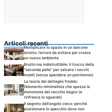
Articoli recenti
Moltiplicare lo spazio in un balcone
stretto: l’errore da evitare per creare
un nuovo ambiente
Brutto ma indistruttibile: il trucco della
“seconda pelle” per salvare i vecchi
mobili (senza spendere un patrimonio)
La teoria del dettaglio freddo:
l’elemento minimalista che spezza la
monotonia del vecchio bagno (e
rinfresca lo sguardo)
Il segreto dell’angolo cieco: perché
posizionare lo specchio dove non