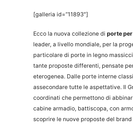
[galleria id=”11893″]
Ecco la nuova collezione di
porte per 
leader, a livello mondiale, per la pro
particolare di porte in legno massicci
tante proposte differenti, pensate pe
eterogenea. Dalle porte interne classi
assecondare tutte le aspettative. Il G
coordinati che permettono di abbinare
cabine armadio, battiscopa, con armon
scoprire le nuove proposte del brand