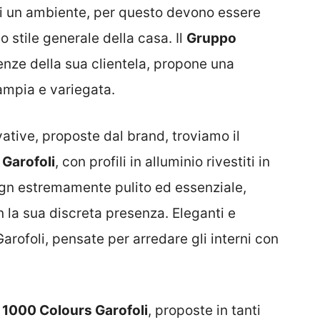
di un ambiente, per questo devono essere
lo stile generale della casa. Il
Gruppo
enze della sua clientela, propone una
mpia e variegata.
ative, proposte dal brand, troviamo il
i
Garofoli
, con profili in alluminio rivestiti in
esign estremamente pulito ed essenziale,
n la sua discreta presenza. Eleganti e
arofoli, pensate per arredare gli interni con
 1000 Colours Garofoli
, proposte in tanti