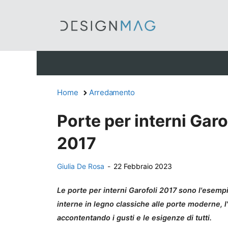
Vai
al
contenuto
Home
Arredamento
Porte per interni Garof
2017
Giulia De Rosa
-
22 Febbraio 2023
Le porte per interni Garofoli 2017 sono l'esempio
interne in legno classiche alle porte moderne, l
accontentando i gusti e le esigenze di tutti.