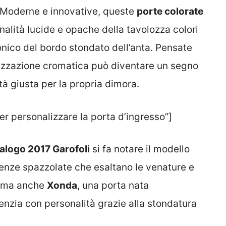
e. Moderne e innovative, queste
porte colorate
onalità lucide e opache della tavolozza colori
tonico del bordo stondato dell’anta. Pensate
alizzazione cromatica può diventare un segno
ità giusta per la propria dimora.
er personalizzare la porta d’ingresso”]
alogo 2017 Garofoli
si fa notare il modello
ssenze spazzolate che esaltano le venature e
ssima anche
Xonda
, una porta nata
erenzia con personalità grazie alla stondatura