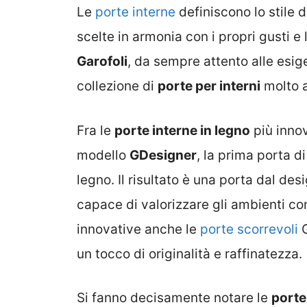
Le
porte interne
definiscono lo stile 
scelte in armonia con i propri gusti e 
Garofoli
, da sempre attento alle esig
collezione di
porte per interni
molto a
Fra le
porte interne in legno
più innov
modello
GDesigner
, la prima porta d
legno. Il risultato è una porta dal d
capace di valorizzare gli ambienti co
innovative anche le
porte scorrevoli
G
un tocco di originalità e raffinatezza.
Si fanno decisamente notare le
porte