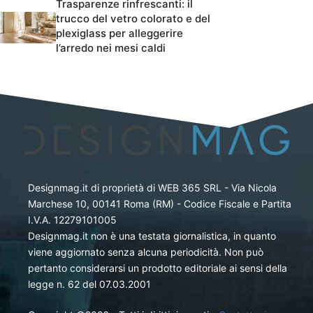
Trasparenze rinfrescanti: il
trucco del vetro colorato e del
plexiglass per alleggerire
l’arredo nei mesi caldi
Designmag.it di proprietà di WEB 365 SRL - Via Nicola
Marchese 10, 00141 Roma (RM) - Codice Fiscale e Partita
I.V.A. 12279101005
Designmag.it non è una testata giornalistica, in quanto
viene aggiornato senza alcuna periodicità. Non può
pertanto considerarsi un prodotto editoriale ai sensi della
legge n. 62 del 07.03.2001