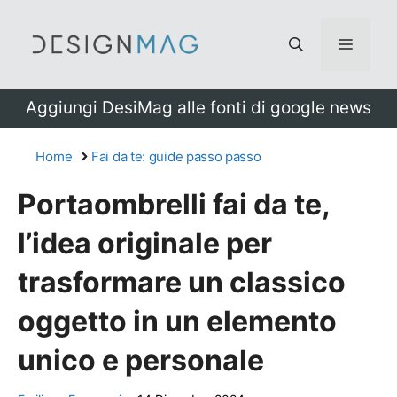
Vai
al
Menu
contenuto
Aggiungi DesiMag alle fonti di google news
Home
Fai da te: guide passo passo
Portaombrelli fai da te,
l’idea originale per
trasformare un classico
oggetto in un elemento
unico e personale