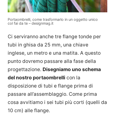
Portaombrelli, come trasformarlo in un oggetto unico
col fai da te – designmag.it
Ci serviranno anche tre flange tonde per
tubi in ghisa da 25 mm, una chiave
inglese, un metro e una matita. A questo
punto dovremo passare alla fase della
progettazione.
Disegniamo uno schema
del nostro portaombrelli
con la
disposizione di tubi e flange prima di
passare all’assemblaggio. Come prima
cosa avvitiamo i sei tubi più corti (quelli da
10 cm) alle flange.