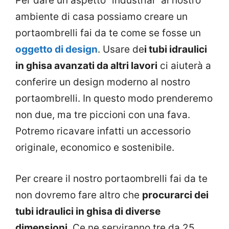
Per dare un aspetto “industrial” al nostro
ambiente di casa possiamo creare un
portaombrelli fai da te come se fosse un
oggetto di design
. Usare de
i tubi idraulici
in ghisa avanzati da altri lavori
ci aiuterà a
conferire un design moderno al nostro
portaombrelli. In questo modo prenderemo
non due, ma tre piccioni con una fava.
Potremo ricavare infatti un accessorio
originale, economico e sostenibile.
Per creare il nostro portaombrelli fai da te
non dovremo fare altro che
procurarci dei
tubi idraulici in ghisa di diverse
dimensioni
. Ce ne serviranno tre da 25