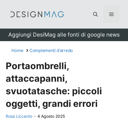
Vai
al
Menu
contenuto
Aggiungi DesiMag alle fonti di google news
Home
Complementi d'arredo
Portaombrelli,
attaccapanni,
svuotatasche: piccoli
oggetti, grandi errori
Rosa Liccardo
-
4 Agosto 2025