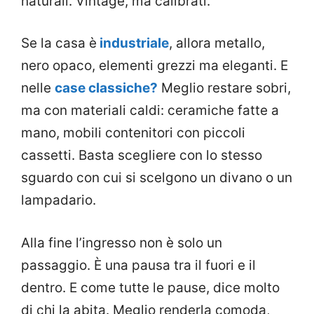
naturali. Vintage, ma calibrati.
Se la casa è
industriale
, allora metallo,
nero opaco, elementi grezzi ma eleganti. E
nelle
case classiche?
Meglio restare sobri,
ma con materiali caldi: ceramiche fatte a
mano, mobili contenitori con piccoli
cassetti. Basta scegliere con lo stesso
sguardo con cui si scelgono un divano o un
lampadario.
Alla fine l’ingresso non è solo un
passaggio. È una pausa tra il fuori e il
dentro. E come tutte le pause, dice molto
di chi la abita. Meglio renderla comoda,