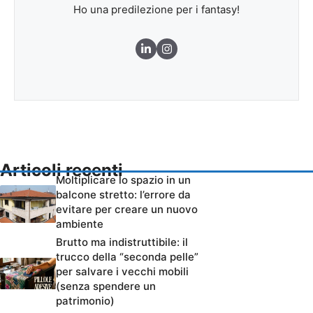
Ho una predilezione per i fantasy!
Articoli recenti
Moltiplicare lo spazio in un
balcone stretto: l’errore da
evitare per creare un nuovo
ambiente
Brutto ma indistruttibile: il
trucco della “seconda pelle”
per salvare i vecchi mobili
(senza spendere un
patrimonio)