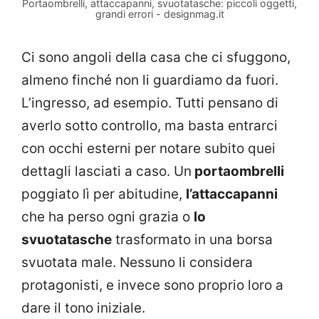
Portaombrelli, attaccapanni, svuotatasche: piccoli oggetti,
grandi errori - designmag.it
Ci sono angoli della casa che ci sfuggono,
almeno finché non li guardiamo da fuori.
L’ingresso, ad esempio. Tutti pensano di
averlo sotto controllo, ma basta entrarci
con occhi esterni per notare subito quei
dettagli lasciati a caso. Un
portaombrelli
poggiato lì per abitudine,
l’attaccapanni
che ha perso ogni grazia o
lo
svuotatasche
trasformato in una borsa
svuotata male. Nessuno li considera
protagonisti, e invece sono proprio loro a
dare il tono iniziale.