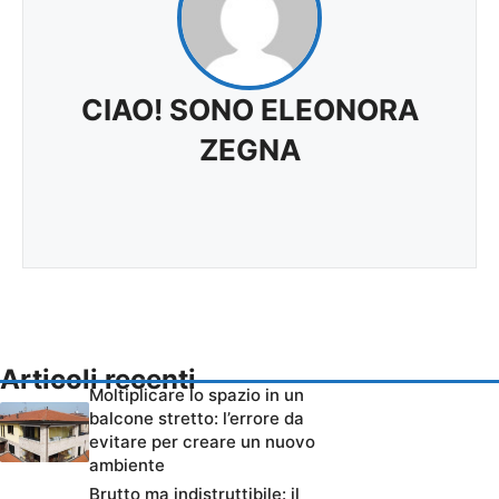
CIAO! SONO ELEONORA
ZEGNA
Articoli recenti
Moltiplicare lo spazio in un
balcone stretto: l’errore da
evitare per creare un nuovo
ambiente
Brutto ma indistruttibile: il