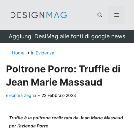
Vai
al
Menu
contenuto
Aggiungi DesiMag alle fonti di google news
Home
In Evidenza
Poltrone Porro: Truffle di
Jean Marie Massaud
eleonora zegna
-
22 Febbraio 2023
Truffle è la poltrona realizzata da Jean Marie Massaud
per l’azienda Porro