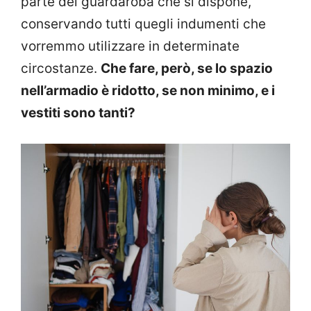
parte del guardaroba che si dispone,
conservando tutti quegli indumenti che
vorremmo utilizzare in determinate
circostanze.
Che fare, però, se lo spazio
nell’armadio è ridotto, se non minimo, e i
vestiti sono tanti?