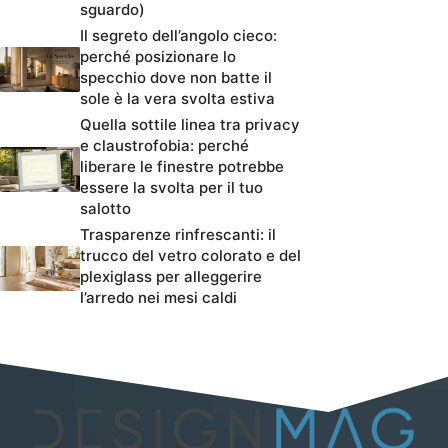
sguardo)
Il segreto dell’angolo cieco:
perché posizionare lo
specchio dove non batte il
sole è la vera svolta estiva
Quella sottile linea tra privacy
e claustrofobia: perché
liberare le finestre potrebbe
essere la svolta per il tuo
salotto
Trasparenze rinfrescanti: il
trucco del vetro colorato e del
plexiglass per alleggerire
l’arredo nei mesi caldi