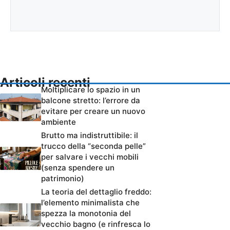
Articoli recenti
Moltiplicare lo spazio in un
balcone stretto: l’errore da
evitare per creare un nuovo
ambiente
Brutto ma indistruttibile: il
trucco della “seconda pelle”
per salvare i vecchi mobili
(senza spendere un
patrimonio)
La teoria del dettaglio freddo:
l’elemento minimalista che
spezza la monotonia del
vecchio bagno (e rinfresca lo