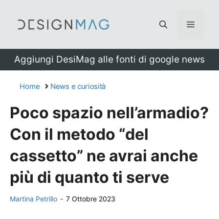
Vai
al
Menu
contenuto
Aggiungi DesiMag alle fonti di google news
Home
News e curiosità
Poco spazio nell’armadio?
Con il metodo “del
cassetto” ne avrai anche
più di quanto ti serve
Martina Petrillo
-
7 Ottobre 2023