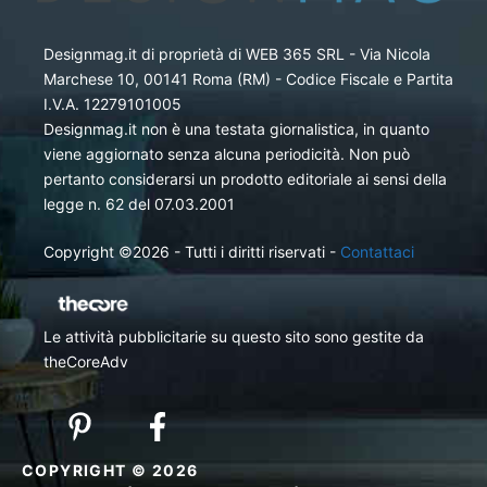
Designmag.it di proprietà di WEB 365 SRL - Via Nicola
Marchese 10, 00141 Roma (RM) - Codice Fiscale e Partita
I.V.A. 12279101005
Designmag.it non è una testata giornalistica, in quanto
viene aggiornato senza alcuna periodicità. Non può
pertanto considerarsi un prodotto editoriale ai sensi della
legge n. 62 del 07.03.2001
Copyright ©2026 - Tutti i diritti riservati -
Contattaci
Le attività pubblicitarie su questo sito sono gestite da
theCoreAdv
COPYRIGHT © 2026