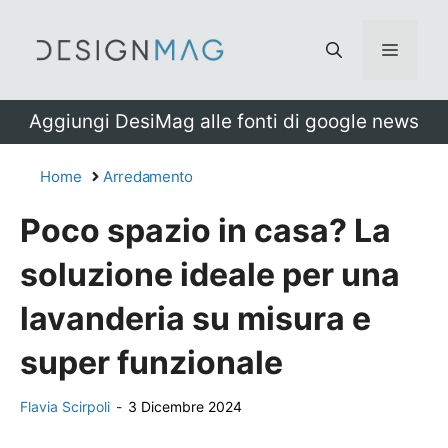
Vai
al
Menu
contenuto
Aggiungi DesiMag alle fonti di google news
Home
Arredamento
Poco spazio in casa? La
soluzione ideale per una
lavanderia su misura e
super funzionale
Flavia Scirpoli
-
3 Dicembre 2024