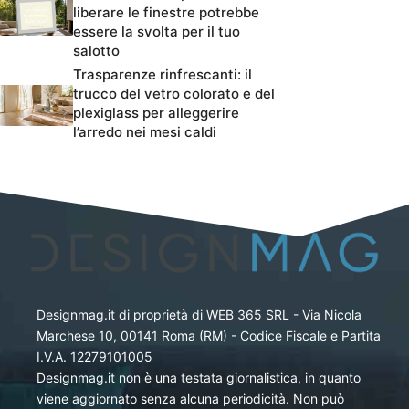
liberare le finestre potrebbe
essere la svolta per il tuo
salotto
Trasparenze rinfrescanti: il
trucco del vetro colorato e del
plexiglass per alleggerire
l’arredo nei mesi caldi
Designmag.it di proprietà di WEB 365 SRL - Via Nicola
Marchese 10, 00141 Roma (RM) - Codice Fiscale e Partita
I.V.A. 12279101005
Designmag.it non è una testata giornalistica, in quanto
viene aggiornato senza alcuna periodicità. Non può