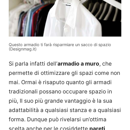
Questo armadio ti farà risparmiare un sacco di spazio
(Designmag.it)
Si parla infatti dell’
armadio a muro
, che
permette di ottimizzare gli spazi come non
mai. Ormai è risaputo quanto gli armadi
tradizionali possano occupare spazio in
più, Il suo più grande vantaggio è la sua
adattabilità a qualsiasi stanza e a qualsiasi
forma. Dunque può rivelarsi un’ottima
scelta anche per le cosiddette
pareti