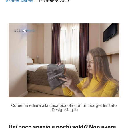
Andrea Marras
-
17 Ottobre 2023
Come rimediare alla casa piccola con un budget limitato
(DesignMag.it)
Hai poco spazio e pochi soldi? Non avere