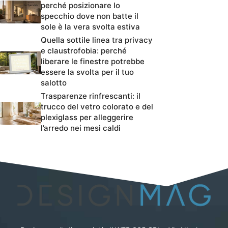
perché posizionare lo
specchio dove non batte il
sole è la vera svolta estiva
Quella sottile linea tra privacy
e claustrofobia: perché
liberare le finestre potrebbe
essere la svolta per il tuo
salotto
Trasparenze rinfrescanti: il
trucco del vetro colorato e del
plexiglass per alleggerire
l’arredo nei mesi caldi