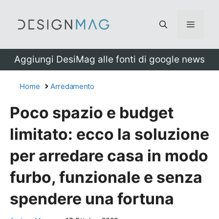
Vai
al
Menu
contenuto
Aggiungi DesiMag alle fonti di google news
Home
Arredamento
Poco spazio e budget
limitato: ecco la soluzione
per arredare casa in modo
furbo, funzionale e senza
spendere una fortuna