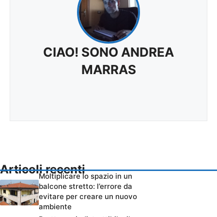
CIAO! SONO ANDREA
MARRAS
Articoli recenti
Moltiplicare lo spazio in un
balcone stretto: l’errore da
evitare per creare un nuovo
ambiente