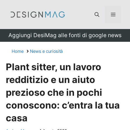
Vai
al
Menu
contenuto
Aggiungi DesiMag alle fonti di google news
Home
News e curiosità
Plant sitter, un lavoro
redditizio e un aiuto
prezioso che in pochi
conoscono: c’entra la tua
casa