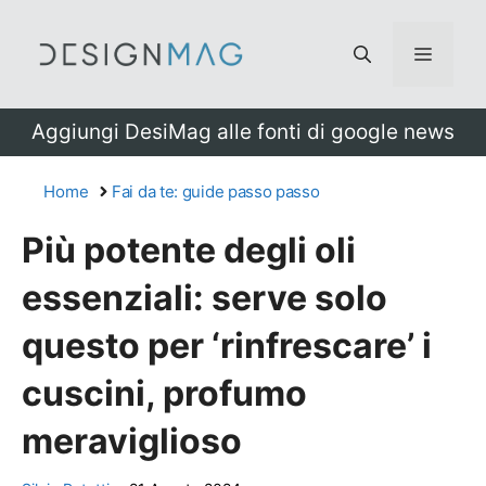
Vai
al
Menu
contenuto
Aggiungi DesiMag alle fonti di google news
Home
Fai da te: guide passo passo
Più potente degli oli
essenziali: serve solo
questo per ‘rinfrescare’ i
cuscini, profumo
meraviglioso