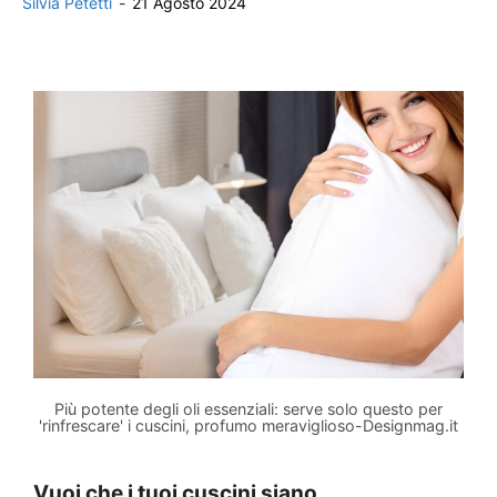
Silvia Petetti
-
21 Agosto 2024
Più potente degli oli essenziali: serve solo questo per
'rinfrescare' i cuscini, profumo meraviglioso-Designmag.it
Vuoi che i tuoi cuscini siano