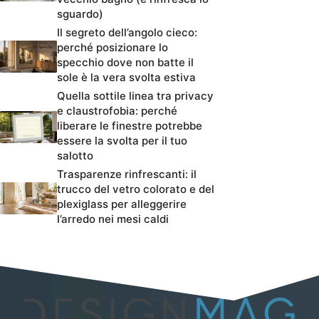
sguardo)
Il segreto dell’angolo cieco:
perché posizionare lo
specchio dove non batte il
sole è la vera svolta estiva
Quella sottile linea tra privacy
e claustrofobia: perché
liberare le finestre potrebbe
essere la svolta per il tuo
salotto
Trasparenze rinfrescanti: il
trucco del vetro colorato e del
plexiglass per alleggerire
l’arredo nei mesi caldi