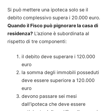
Si può mettere una ipoteca solo se il
debito complessivo supera i 20.000 euro.
Quando il Fisco può pignorare la casa di
residenza?
L’azione è subordinata al
rispetto di tre componenti:
il debito deve superare i 120.000
euro
la somma degli immobili posseduti
deve essere superiore a 120.000
euro
devono passare sei mesi
dall’ipoteca che deve essere