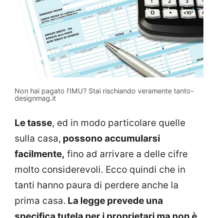
Non hai pagato l’IMU? Stai rischiando veramente tanto-
designmag.it
Le tasse
, ed in modo particolare quelle
sulla casa,
possono accumularsi
facilmente,
fino ad arrivare a delle cifre
molto considerevoli. Ecco quindi che in
tanti hanno paura di perdere anche la
prima casa.
La legge prevede una
specifica tutela per i proprietari ma non è