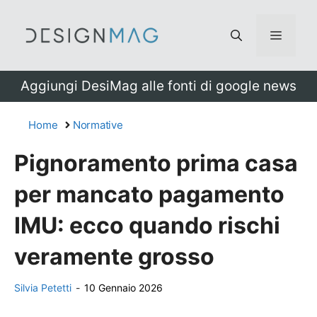
Vai
al
Menu
contenuto
Aggiungi DesiMag alle fonti di google news
Home
Normative
Pignoramento prima casa
per mancato pagamento
IMU: ecco quando rischi
veramente grosso
Silvia Petetti
-
10 Gennaio 2026