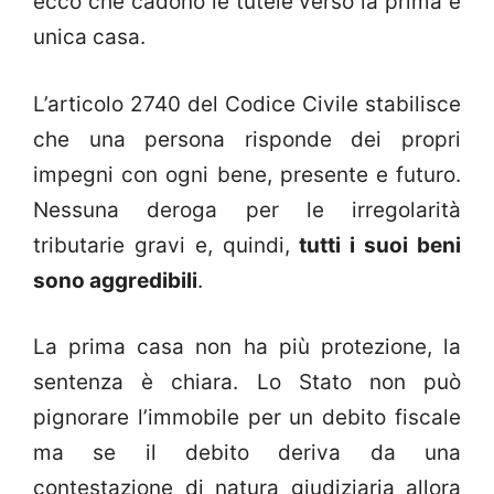
ecco che cadono le tutele verso la prima e
unica casa.
L’articolo 2740 del Codice Civile stabilisce
che una persona risponde dei propri
impegni con ogni bene, presente e futuro.
Nessuna deroga per le irregolarità
tributarie gravi e, quindi,
tutti i suoi beni
sono aggredibili
.
La prima casa non ha più protezione, la
sentenza è chiara. Lo Stato non può
pignorare l’immobile per un debito fiscale
ma se il debito deriva da una
contestazione di natura giudiziaria allora