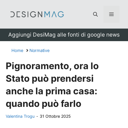
Vai
al
Menu
contenuto
Aggiungi DesiMag alle fonti di google news
Home
Normative
Pignoramento, ora lo
Stato può prendersi
anche la prima casa:
quando può farlo
Valentina Trogu
-
31 Ottobre 2025