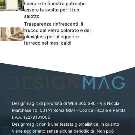
liberare le finestre potrebbe
essere la svolta per il tuo
salotto
Trasparenze rinfrescanti: il
trucco del vetro colorato e del
plexiglass per alleggerire
l’arredo nei mesi caldi
Designmag.it di proprietà di WEB 365 SRL - Via Nicola
Marchese 10, 00141 Roma (RM) - Codice Fiscale e Partita
I.V.A. 12279101005
Designmag.it non è una testata giornalistica, in quanto
viene aggiornato senza alcuna periodicità. Non può