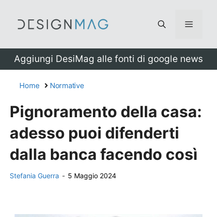
Vai
al
Menu
contenuto
Aggiungi DesiMag alle fonti di google news
Home
Normative
Pignoramento della casa:
adesso puoi difenderti
dalla banca facendo così
Stefania Guerra
-
5 Maggio 2024