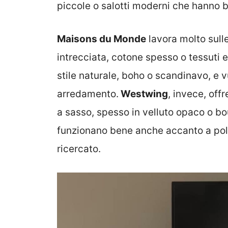
piccole o salotti moderni che hanno 
Maisons du Monde
lavora molto sull
intrecciata, cotone spesso o tessuti e
stile naturale, boho o scandinavo, e 
arredamento.
Westwing
, invece, offr
a sasso, spesso in velluto opaco o bo
funzionano bene anche accanto a polt
ricercato.