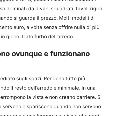
 dominati da divani squadrati, tavoli rigidi
uando si guarda il prezzo. Molti modelli di
nto euro, a volte senza offrire nulla di più
in gioco il lato furbo dell’arredo.
sono ovunque e funzionano
diato sugli spazi. Rendono tutto più
do il resto dell’arredo è minimale. In una
errompono la vista e non creano barriere. Si
o servono e spariscono quando non servono
ccompagna a una leggerezza visiva che oggi