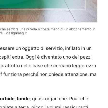
ta che sembra una nuvola e costa meno di un abbonamento in
ra - designmag.it
ssere un oggetto di servizio, infilato in un
spiti extra. Oggi è diventato uno dei pezzi
prattutto nelle case che cercano leggerezza
pouf funziona perché non chiede attenzione, ma
orbide, tonde
, quasi organiche. Pouf che
iate a terra, piccoli volumi rassicuranti.