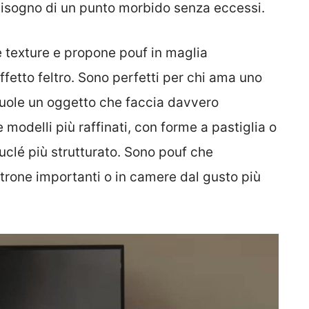
bisogno di un punto morbido senza eccessi.
e texture e propone pouf in maglia
ffetto feltro. Sono perfetti per chi ama uno
vuole un oggetto che faccia davvero
e modelli più raffinati, con forme a pastiglia o
uclé più strutturato. Sono pouf che
rone importanti o in camere dal gusto più