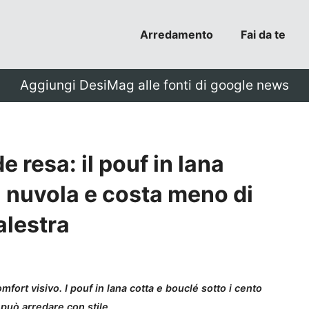
Arredamento
Fai da te
Aggiungi DesiMag alle fonti di google news
 resa: il pouf in lana
 nuvola e costa meno di
alestra
fort visivo. I pouf in lana cotta e bouclé sotto i cento
può arredare con stile.