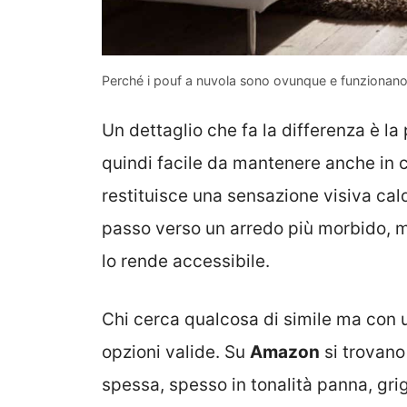
Perché i pouf a nuvola sono ovunque e funzionano
Un dettaglio che fa la differenza è la 
quindi facile da mantenere anche in c
restituisce una sensazione visiva cal
passo verso un arredo più morbido, me
lo rende accessibile.
Chi cerca qualcosa di simile ma con 
opzioni valide. Su
Amazon
si trovano
spessa, spesso in tonalità panna, grig