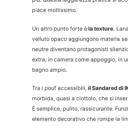
piace moltissimo.
Un altro punto forte è
la texture.
Lana 
velluto opaco aggiungono materia senz
neutre diventano protagonisti silenz
extra, in camera come appoggio, in un 
bagno ampio.
Tra i pouf accessibili,
il Sandared di 
morbida, quasi a ciottolo, che si ins
È semplice, pulito, rassicurante. Fu
elemento decorativo che rompe la line