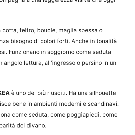
cotta, feltro, bouclé, maglia spessa o
a bisogno di colori forti. Anche in tonalità
iosi. Funzionano in soggiorno come seduta
angolo lettura, all’ingresso o persino in un
IKEA
è uno dei più riusciti. Ha una silhouette
erisce bene in ambienti moderni e scandinavi.
nziona come seduta, come poggiapiedi, come
arità del divano.