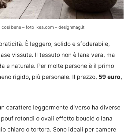
 così bene – foto ikea.com – designmag.it
praticità. È leggero, solido e sfoderabile,
ase vissute. Il tessuto non è lana vera, ma
da e naturale. Per molte persone è il primo
no rigido, più personale. Il prezzo,
59 euro
,
un carattere leggermente diverso ha diverse
 pouf rotondi o ovali effetto bouclé o lana
io chiaro o tortora. Sono ideali per camere