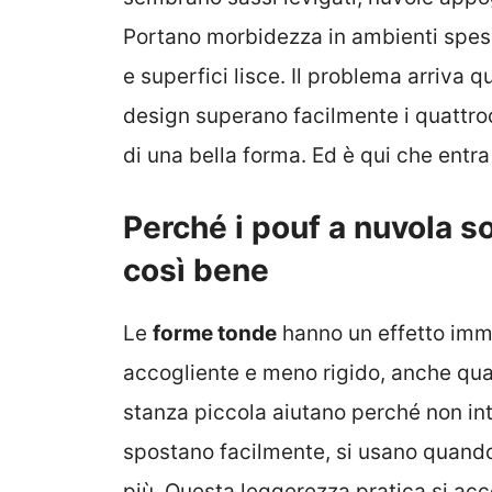
Portano morbidezza in ambienti spesso
e superfici lisce. Il problema arriva q
design superano facilmente i quattroce
di una bella forma. Ed è qui che entra 
Perché i pouf a nuvola 
così bene
Le
forme tonde
hanno un effetto imme
accogliente e meno rigido, anche quan
stanza piccola aiutano perché non int
spostano facilmente, si usano quand
più. Questa leggerezza pratica si a