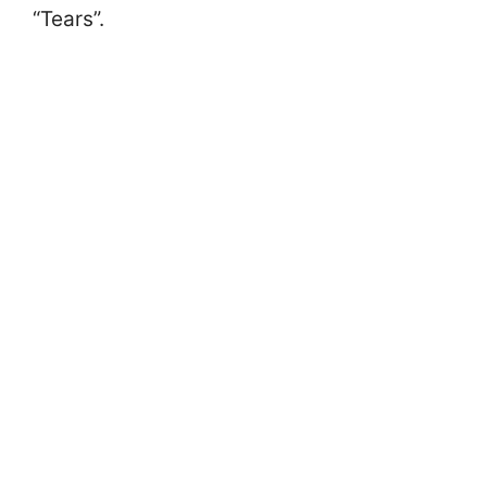
“Tears”.