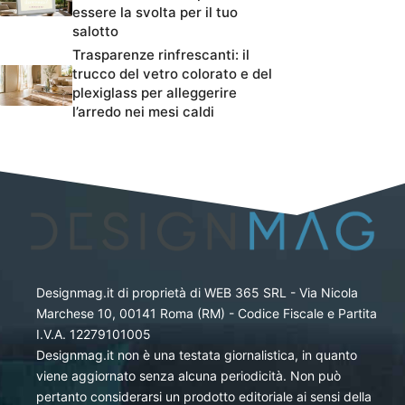
essere la svolta per il tuo
salotto
Trasparenze rinfrescanti: il
trucco del vetro colorato e del
plexiglass per alleggerire
l’arredo nei mesi caldi
Designmag.it di proprietà di WEB 365 SRL - Via Nicola
Marchese 10, 00141 Roma (RM) - Codice Fiscale e Partita
I.V.A. 12279101005
Designmag.it non è una testata giornalistica, in quanto
viene aggiornato senza alcuna periodicità. Non può
pertanto considerarsi un prodotto editoriale ai sensi della