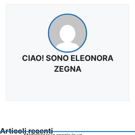
CIAO! SONO ELEONORA
ZEGNA
Articoli recenti