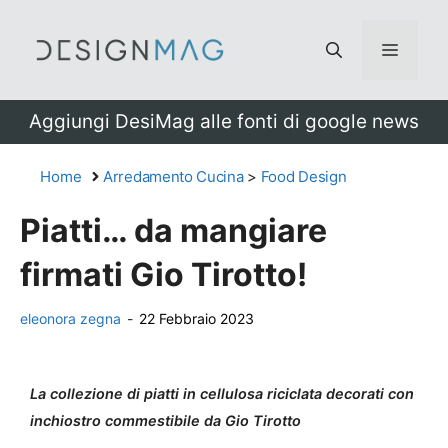
Vai
al
Menu
contenuto
Aggiungi DesiMag alle fonti di google news
Home
Arredamento Cucina
>
Food Design
Piatti… da mangiare
firmati Gio Tirotto!
eleonora zegna
-
22 Febbraio 2023
La collezione di piatti in cellulosa riciclata decorati con
inchiostro commestibile da Gio Tirotto