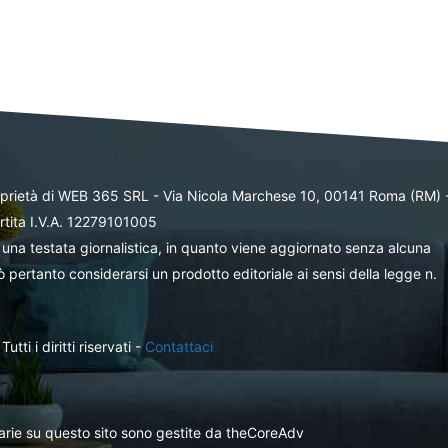
oprietà di WEB 365 SRL - Via Nicola Marchese 10, 00141 Roma (RM) 
rtita I.V.A. 12279101005
una testata giornalistica, in quanto viene aggiornato senza alcuna
 pertanto considerarsi un prodotto editoriale ai sensi della legge n.
ti i diritti riservati -
Contattaci
itarie su questo sito sono gestite da theCoreAdv