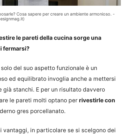
io posarle? Cosa sapere per creare un ambiente armonioso. -
designmag.it)
vestire le pareti della cucina sorge una
i fermarsi?
solo del suo aspetto funzionale è un
o ed equilibrato invoglia anche a mettersi
nte già stanchi. E per un risultato davvero
iare le pareti molti optano per
rivestirle con
oderno gres porcellanato.
i vantaggi, in particolare se si scelgono dei