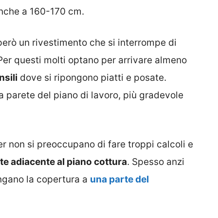
 anche a 160-170 cm.
erò un rivestimento che si interrompe di
Per questi molti optano per arrivare almeno
nsili
dove si ripongono piatti e posate.
a parete del piano di lavoro, più gradevole
r non si preoccupano di fare troppi calcoli e
ete adiacente al piano cottura
. Spesso anzi
ungano la copertura a
una parte del