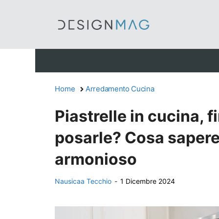
Vai
al
contenuto
Home
Arredamento Cucina
Piastrelle in cucina, 
posarle? Cosa sapere
armonioso
Nausicaa Tecchio
-
1 Dicembre 2024