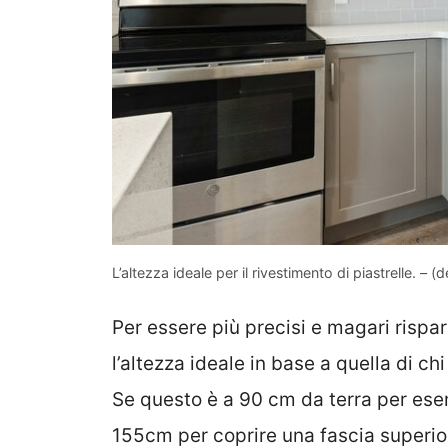
L’altezza ideale per il rivestimento di piastrelle. – (
Per essere più precisi e magari rispar
l’altezza ideale in base a quella di ch
Se questo è a 90 cm da terra per esem
155cm per coprire una fascia superior