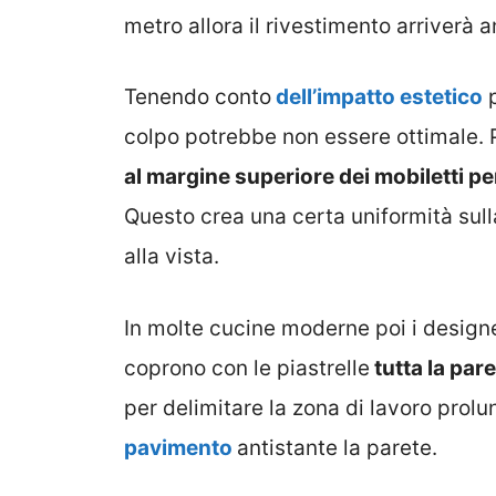
metro allora il rivestimento arriverà
Tenendo conto
dell’impatto estetico
p
colpo potrebbe non essere ottimale. 
al margine superiore dei mobiletti pe
Questo crea una certa uniformità sull
alla vista.
In molte cucine moderne poi i designe
coprono con le piastrelle
tutta la par
per delimitare la zona di lavoro prol
pavimento
antistante la parete.