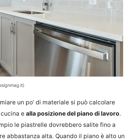
designmag.it)
miare un po’ di materiale si può calcolare
i cucina e
alla posizione del piano di lavoro
.
pio le piastrelle dovrebbero salite fino a
e abbastanza alta. Quando il piano è alto un