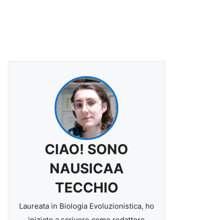
CIAO! SONO
NAUSICAA
TECCHIO
Laureata in Biologia Evoluzionistica, ho
iniziato a scrivere come redattore