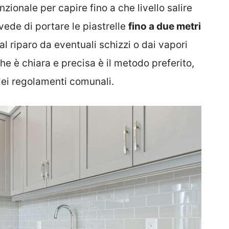
nzionale per capire fino a che livello salire
evede di portare le piastrelle
fino a due metri
al riparo da eventuali schizzi o dai vapori
e è chiara e precisa è il metodo preferito,
dei regolamenti comunali.