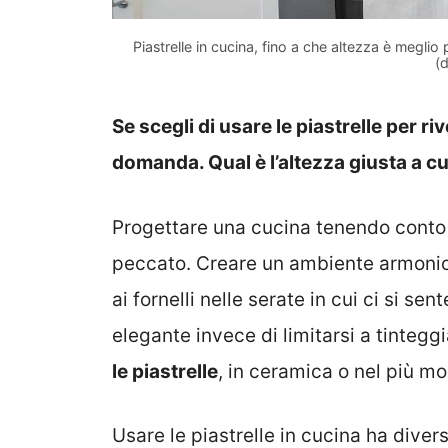
Piastrelle in cucina, fino a che altezza è megl
(
Se scegli di usare le piastrelle per ri
domanda. Qual è l’altezza giusta a cu
Progettare una cucina tenendo conto 
peccato. Creare un ambiente armonios
ai fornelli nelle serate in cui ci si se
elegante invece di limitarsi a tintegg
le piastrelle
, in ceramica o nel più m
Usare le piastrelle in cucina ha divers