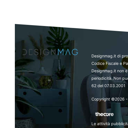
Designmag.it di pr
Codice Fiscale e Pa
Designmag.it non è 
periodicità. Non può
62 del 07.03.2001
Copyright ©2026 - Tut
Le attività pubblic