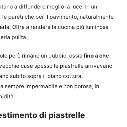
utano a diffondere meglio la luce. In un
r le pareti che per il pavimento, naturalmente
 perla. Oltre a rendere la cucina più luminosa
erla pulita.
ole però rimane un dubbio, ossia
fino a che
 vecchie case spesso le piastrelle arrivavano
mano subito sopra il piano cottura.
sia sempre impermabile e non porosa, in
idità.
vestimento di piastrelle