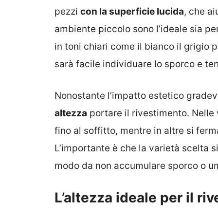
pezzi
con la superficie lucida
, che ai
ambiente piccolo sono l’ideale sia pe
in toni chiari come il bianco il grigio
sarà facile individuare lo sporco e ten
Nonostante l’impatto estetico gradev
altezza
portare il rivestimento. Nelle
fino al soffitto, mentre in altre si fer
L’importante è che la varietà scelta 
modo da non accumulare sporco o um
L’altezza ideale per il ri