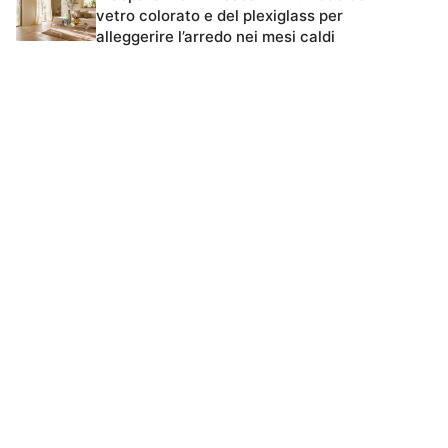
vetro colorato e del plexiglass per
alleggerire l’arredo nei mesi caldi