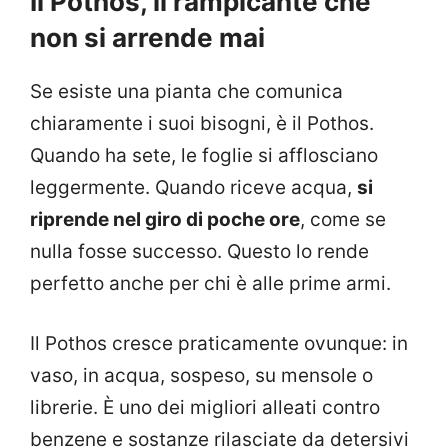
Il Pothos, il rampicante che
non si arrende mai
Se esiste una pianta che comunica
chiaramente i suoi bisogni, è il Pothos.
Quando ha sete, le foglie si afflosciano
leggermente. Quando riceve acqua,
si
riprende nel giro di poche ore
, come se
nulla fosse successo. Questo lo rende
perfetto anche per chi è alle prime armi.
Il Pothos cresce praticamente ovunque: in
vaso, in acqua, sospeso, su mensole o
librerie. È uno dei migliori alleati contro
benzene e sostanze rilasciate da detersivi