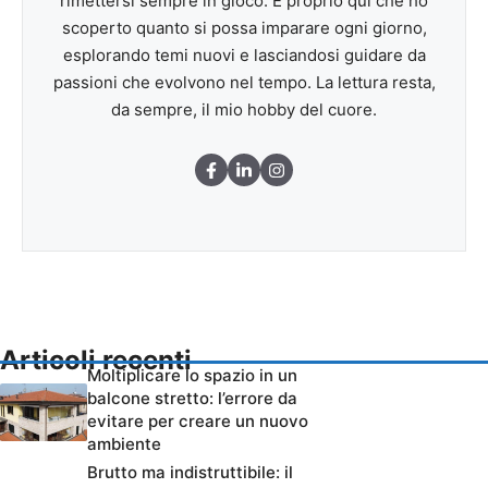
rimettersi sempre in gioco. È proprio qui che ho
scoperto quanto si possa imparare ogni giorno,
esplorando temi nuovi e lasciandosi guidare da
passioni che evolvono nel tempo. La lettura resta,
da sempre, il mio hobby del cuore.
Articoli recenti
Moltiplicare lo spazio in un
balcone stretto: l’errore da
evitare per creare un nuovo
ambiente
Brutto ma indistruttibile: il