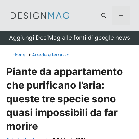
Vai
al
Menu
contenuto
Aggiungi DesiMag alle fonti di google news
Home
Arredare terrazzo
Piante da appartamento
che purificano l’aria:
queste tre specie sono
quasi impossibili da far
morire