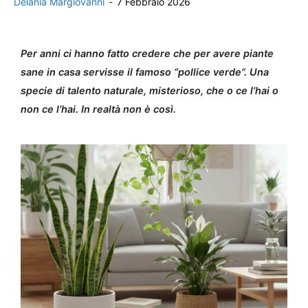
Delania Margiovanni
-
7 Febbraio 2026
Per anni ci hanno fatto credere che per avere piante
sane in casa servisse il famoso “pollice verde”. Una
specie di talento naturale, misterioso, che o ce l’hai o
non ce l’hai. In realtà non è così.