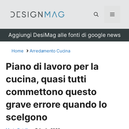
Vai
al
Menu
contenuto
Aggiungi DesiMag alle fonti di google news
Home
Arredamento Cucina
Piano di lavoro per la
cucina, quasi tutti
commettono questo
grave errore quando lo
scelgono