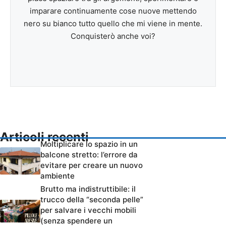
imparare continuamente cose nuove mettendo
nero su bianco tutto quello che mi viene in mente.
Conquisterò anche voi?
Articoli recenti
Moltiplicare lo spazio in un
balcone stretto: l’errore da
evitare per creare un nuovo
ambiente
Brutto ma indistruttibile: il
trucco della “seconda pelle”
per salvare i vecchi mobili
(senza spendere un