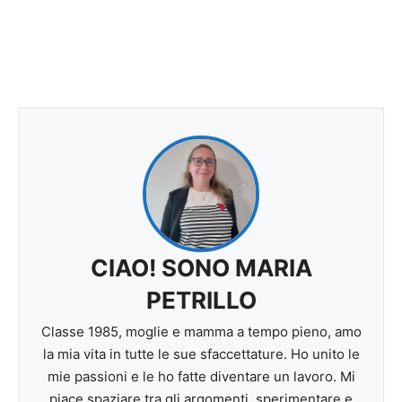
CIAO! SONO MARIA
PETRILLO
Classe 1985, moglie e mamma a tempo pieno, amo
la mia vita in tutte le sue sfaccettature. Ho unito le
mie passioni e le ho fatte diventare un lavoro. Mi
piace spaziare tra gli argomenti, sperimentare e