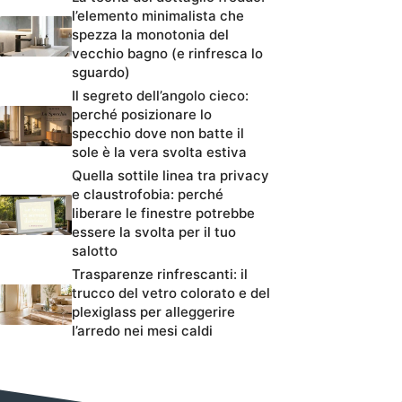
l’elemento minimalista che
spezza la monotonia del
vecchio bagno (e rinfresca lo
sguardo)
Il segreto dell’angolo cieco:
perché posizionare lo
specchio dove non batte il
sole è la vera svolta estiva
Quella sottile linea tra privacy
e claustrofobia: perché
liberare le finestre potrebbe
essere la svolta per il tuo
salotto
Trasparenze rinfrescanti: il
trucco del vetro colorato e del
plexiglass per alleggerire
l’arredo nei mesi caldi