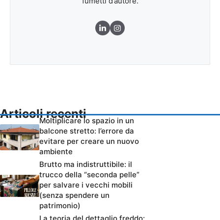
fumetti d’autore.
Articoli recenti
Moltiplicare lo spazio in un
balcone stretto: l’errore da
evitare per creare un nuovo
ambiente
Brutto ma indistruttibile: il
trucco della “seconda pelle”
per salvare i vecchi mobili
(senza spendere un
patrimonio)
La teoria del dettaglio freddo: