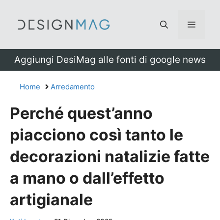
Vai
al
Menu
contenuto
Aggiungi DesiMag alle fonti di google news
Home
Arredamento
Perché quest’anno
piacciono così tanto le
decorazioni natalizie fatte
a mano o dall’effetto
artigianale