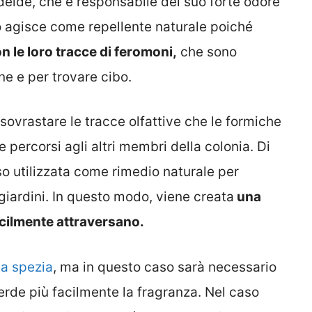
eide, che è responsabile del suo forte odore
agisce come repellente naturale poiché
n le loro tracce di feromoni,
che sono
e e per trovare cibo.
sovrastare le tracce olfattive che le formiche
e percorsi agli altri membri della colonia. Di
o utilizzata come rimedio naturale per
giardini. In questo modo, viene creata
una
ficilmente attraversano.
la spezia
, ma in questo caso sarà necessario
perde più facilmente la fragranza. Nel caso