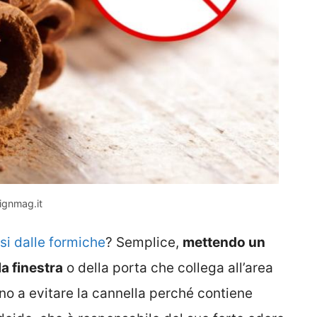
signmag.it
si dalle formiche
? Semplice,
mettendo un
a finestra
o della porta che collega all’area
no a evitare la cannella perché contiene