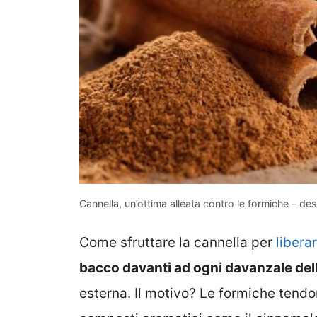
Cannella, un’ottima alleata contro le formiche – de
Come sfruttare la cannella per
liberar
bacco davanti ad ogni davanzale dell
esterna. Il motivo? Le formiche tendo