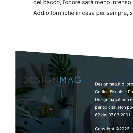
del bacco, l’odore sarà meno intenso 
Addio formiche in casa per sempre, s
Designmag.it di pr
Codice Fiscale e Pa
Designmag.it non è 
periodicità. Non può
62 del 07.03.2001
Copyright ©2026 - Tut