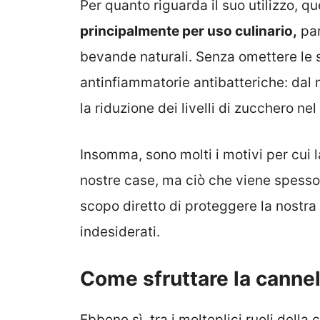
Per quanto riguarda il suo utilizzo, q
principalmente per uso culinario,
par
bevande naturali. Senza omettere le s
antinfiammatorie antibatteriche: dal m
la riduzione dei livelli di zucchero ne
Insomma, sono molti i motivi per cui
nostre case, ma ciò che viene spesso 
scopo diretto di proteggere la nostra 
indesiderati.
Come sfruttare la cannell
Ebbene sì, tra i molteplici ruoli della 