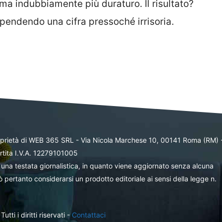
ma indubbiamente più duraturo. Il risultato?
pendendo una cifra pressoché irrisoria.
oprietà di WEB 365 SRL - Via Nicola Marchese 10, 00141 Roma (RM) 
rtita I.V.A. 12279101005
una testata giornalistica, in quanto viene aggiornato senza alcuna
 pertanto considerarsi un prodotto editoriale ai sensi della legge n.
ti i diritti riservati -
Contattaci