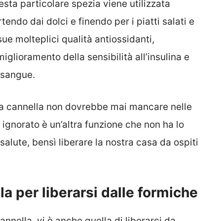
uesta particolare spezia viene utilizzata
tendo dai dolci e finendo per i piatti salati e
ue molteplici qualità antiossidanti,
iglioramento della sensibilità all’insulina e
l sangue.
 la cannella non dovrebbe mai mancare nelle
ignorato è un’altra funzione che non ha lo
salute, bensì liberare la nostra casa da ospiti
a per liberarsi dalle formiche
cannella, vi è anche quella di liberarci da