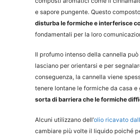
composti aromatici come il cinnamald
e sapore pungente. Questo composto 
disturba le formiche e interferisce co
fondamentali per la loro comunicazion
Il profumo intenso della cannella può 
lasciano per orientarsi e per segnalar
conseguenza, la cannella viene spess
tenere lontane le formiche da casa e 
sorta di barriera che le formiche dif
Alcuni utilizzano dell’
olio ricavato dal
cambiare più volte il liquido poiché 