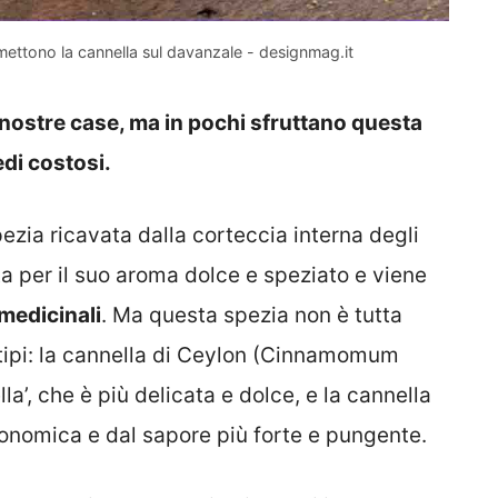
mettono la cannella sul davanzale - designmag.it
e nostre case, ma in pochi sfruttano questa
edi costosi.
spezia ricavata dalla corteccia interna degli
 per il suo aroma dolce e speziato e viene
 medicinali
. Ma questa spezia non è tutta
tipi: la cannella di Ceylon (Cinnamomum
’, che è più delicata e dolce, e la cannella
nomica e dal sapore più forte e pungente.