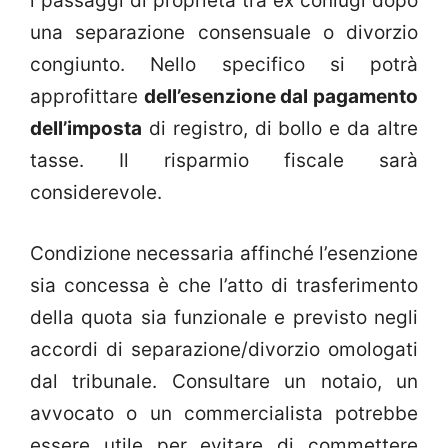
i passaggi di proprietà tra ex coniugi dopo
una separazione consensuale o divorzio
congiunto. Nello specifico si potrà
approfittare
dell’esenzione dal pagamento
dell’imposta
di registro, di bollo e da altre
tasse. Il risparmio fiscale sarà
considerevole.
Condizione necessaria affinché l’esenzione
sia concessa è che l’atto di trasferimento
della quota sia funzionale e previsto negli
accordi di separazione/divorzio omologati
dal tribunale. Consultare un notaio, un
avvocato o un commercialista potrebbe
essere utile per evitare di commettere