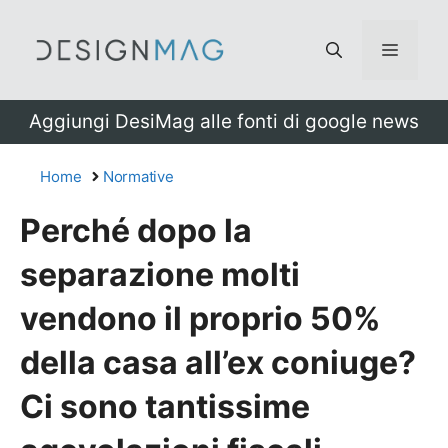
Vai
al
Menu
contenuto
Aggiungi DesiMag alle fonti di google news
Home
Normative
Perché dopo la
separazione molti
vendono il proprio 50%
della casa all’ex coniuge?
Ci sono tantissime