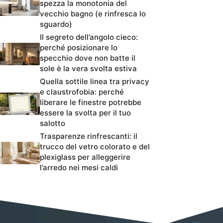
spezza la monotonia del
vecchio bagno (e rinfresca lo
sguardo)
Il segreto dell’angolo cieco:
perché posizionare lo
specchio dove non batte il
sole è la vera svolta estiva
Quella sottile linea tra privacy
e claustrofobia: perché
liberare le finestre potrebbe
essere la svolta per il tuo
salotto
Trasparenze rinfrescanti: il
trucco del vetro colorato e del
plexiglass per alleggerire
l’arredo nei mesi caldi