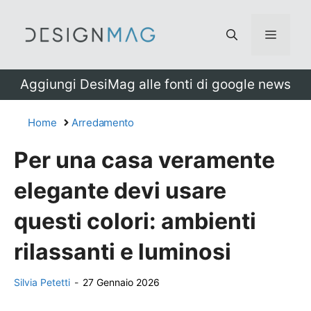
Vai
al
Menu
contenuto
Aggiungi DesiMag alle fonti di google news
Home
Arredamento
Per una casa veramente
elegante devi usare
questi colori: ambienti
rilassanti e luminosi
Silvia Petetti
-
27 Gennaio 2026