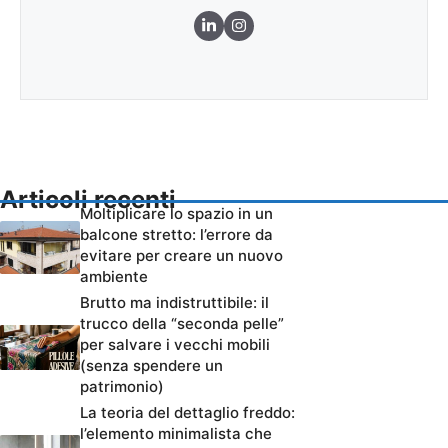
Articoli recenti
Moltiplicare lo spazio in un
balcone stretto: l’errore da
evitare per creare un nuovo
ambiente
Brutto ma indistruttibile: il
trucco della “seconda pelle”
per salvare i vecchi mobili
(senza spendere un
patrimonio)
La teoria del dettaglio freddo:
l’elemento minimalista che