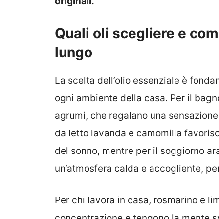
originali.
Quali oli scegliere e com
lungo
La scelta dell’olio essenziale è fonda
ogni ambiente della casa. Per il bagn
agrumi, che regalano una sensazione 
da letto lavanda e camomilla favorisc
del sonno, mentre per il soggiorno ar
un’atmosfera calda e accogliente, perf
Per chi lavora in casa, rosmarino e li
concentrazione e tengono la mente s