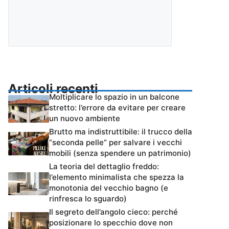
Articoli recenti
Moltiplicare lo spazio in un balcone
stretto: l’errore da evitare per creare
un nuovo ambiente
Brutto ma indistruttibile: il trucco della
“seconda pelle” per salvare i vecchi
mobili (senza spendere un patrimonio)
La teoria del dettaglio freddo:
l’elemento minimalista che spezza la
monotonia del vecchio bagno (e
rinfresca lo sguardo)
Il segreto dell’angolo cieco: perché
posizionare lo specchio dove non