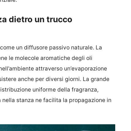
a dietro un trucco
a come un diffusore passivo naturale. La
iene le molecole aromatiche degli oli
 nell’ambiente attraverso un’evaporazione
istere anche per diversi giorni. La grande
distribuzione uniforme della fragranza,
 nella stanza ne facilita la propagazione in