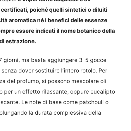
rtificati, poiché quelli sintetici o diluiti
ità aromatica né i benefici delle essenze
empre essere indicati il nome botanico della
 di estrazione.
-7 giorni, ma basta aggiungere 3-5 gocce
senza dover sostituire l’intero rotolo. Per
nza del profumo, si possono mescolare oli
per un effetto rilassante, oppure eucalipto
escante. Le note di base come patchouli o
 prolungando la durata complessiva della