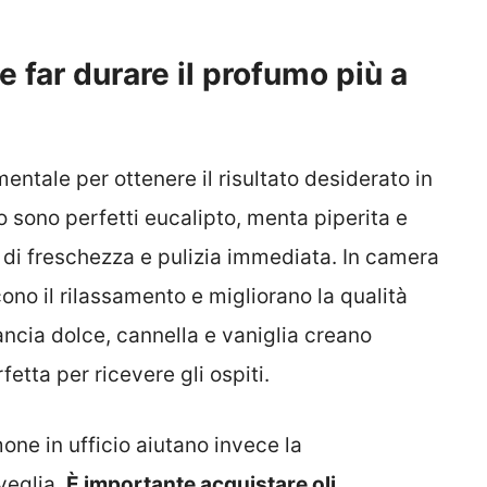
e far durare il profumo più a
mentale per ottenere il risultato desiderato in
o sono perfetti eucalipto, menta piperita e
di freschezza e pulizia immediata. In camera
ono il rilassamento e migliorano la qualità
ancia dolce, cannella e vaniglia creano
etta per ricevere gli ospiti.
mone in ufficio aiutano invece la
veglia.
È importante acquistare oli