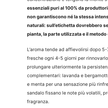
essenziali puri al 100% da produttori ce
non garantiscono né la stessa intens
naturali: sull’etichetta dovrebbero s
pianta, la parte utilizzata e il metodo
L’aroma tende ad affievolirsi dopo 5
fresche ogni 4-5 giorni per rinnovarlo 
prolungare ulteriormente la persiste
complementari: lavanda e bergamotto 
e menta per una sensazione più rinfr
sandalo fissano le note più volatili,
fragranza.