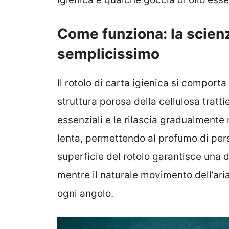
Come funziona: la scienz
semplicissimo
Il rotolo di carta igienica si comport
struttura porosa della cellulosa tratt
essenziali e le rilascia gradualmente
lenta, permettendo al profumo di pers
superficie del rotolo garantisce una 
mentre il naturale movimento dell’aria
ogni angolo.