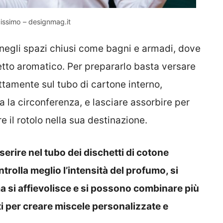
cissimo – designmag.it
 negli spazi chiusi come bagni e armadi, dove
fetto aromatico. Per prepararlo basta versare
ttamente sul tubo di cartone interno,
 la circonferenza, e lasciare assorbire per
e il rotolo nella sua destinazione.
serire nel tubo dei dischetti di cotone
trolla meglio l’intensità del profumo, si
ma si affievolisce e si possono combinare più
i per creare miscele personalizzate e