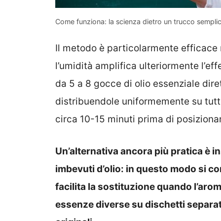
Come funziona: la scienza dietro un trucco sempli
Il metodo è particolarmente efficace
l’umidità amplifica ulteriormente l’ef
da 5 a 8 gocce di olio essenziale dire
distribuendole uniformemente su tutta
circa 10-15 minuti prima di posizionar
Un’alternativa ancora più pratica è in
imbevuti d’olio: in questo modo si con
facilita la sostituzione quando l’aro
essenze diverse su dischetti separat