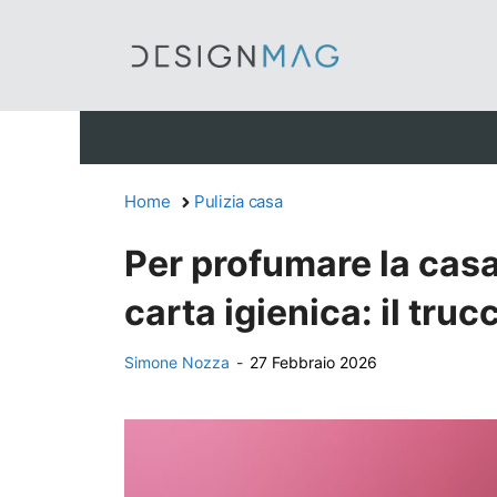
Vai
al
contenuto
Home
Pulizia casa
Per profumare la casa
carta igienica: il tru
Simone Nozza
-
27 Febbraio 2026