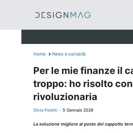
Vai
al
contenuto
Home
News e curiosità
Per le mie finanze il
troppo: ho risolto co
rivoluzionaria
Silvia Petetti
-
5 Gennaio 2026
La soluzione migliore al posto del cappotto term