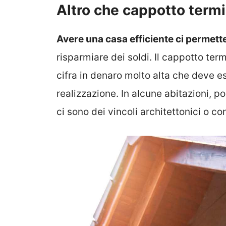
Altro che cappotto termic
Avere una casa efficiente ci permette
risparmiare dei soldi. Il cappotto te
cifra in denaro molto alta che deve es
realizzazione. In alcune abitazioni, p
ci sono dei vincoli architettonici o co