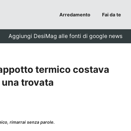
Arredamento
Fai da te
Aggiungi DesiMag alle fonti di google news
 cappotto termico costava
n una trovata
ico, rimarrai senza parole.