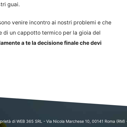
tri guai.
ono venire incontro ai nostri problemi e che
ne di un cappotto termico per la gioia del
amente a te la decisione finale che devi
oprietà di WEB 365 SRL - Via Nicola Marchese 10, 00141 Roma (RM) 