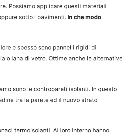
re. Possiamo applicare questi materiali
oppure sotto i pavimenti.
In che modo
ore e spesso sono pannelli rigidi di
ia o lana di vetro. Ottime anche le alternative
mo sono le contropareti isolanti. In questo
ine tra la parete ed il nuovo strato
onaci termoisolanti. Al loro interno hanno