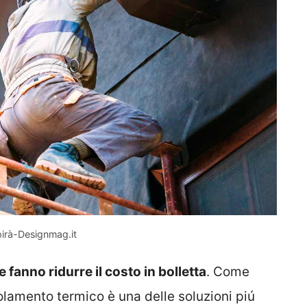
pirà-Designmag.it
 fanno ridurre il costo in bolletta
. Come
olamento termico è una delle soluzioni piú