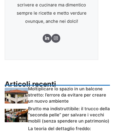
scrivere e cucinare ma dimentico
sempre le ricette e metto verdure
ovunque, anche nei dolci!
Articoli recenti
Moltiplicare lo spazio in un balcone
stretto: l’errore da evitare per creare
un nuovo ambiente
Brutto ma indistruttibile: il trucco della
“seconda pelle” per salvare i vecchi
mobili (senza spendere un patrimonio)
La teoria del dettaglio freddo: