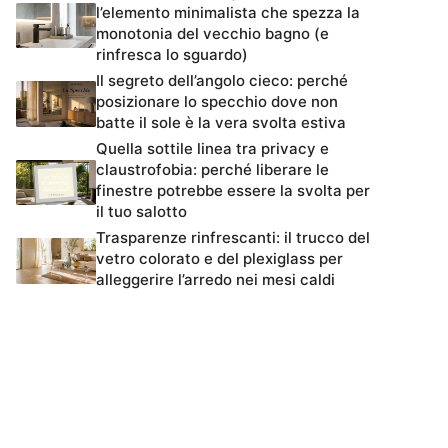
l’elemento minimalista che spezza la
monotonia del vecchio bagno (e
rinfresca lo sguardo)
Il segreto dell’angolo cieco: perché
posizionare lo specchio dove non
batte il sole è la vera svolta estiva
Quella sottile linea tra privacy e
claustrofobia: perché liberare le
finestre potrebbe essere la svolta per
il tuo salotto
Trasparenze rinfrescanti: il trucco del
vetro colorato e del plexiglass per
alleggerire l’arredo nei mesi caldi