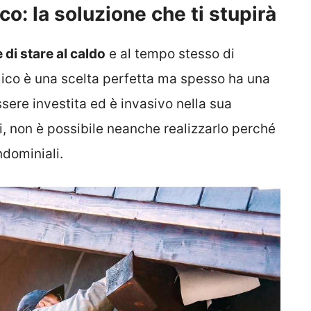
o: la soluzione che ti stupirà
 di stare al caldo
e al tempo stesso di
rmico è una scelta perfetta ma spesso ha una
sere investita ed è invasivo nella sua
oi, non è possibile neanche realizzarlo perché
ndominiali.