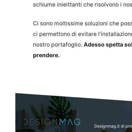
schiume inieittanti che risolvono i nos
Ci sono moltissime soluzioni che poss
ci permettono di evitare l’installazio
nostro portafoglio.
Adesso spetta sol
prendere.
Designmag.it di pr