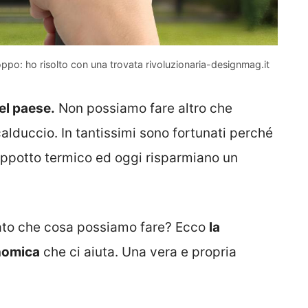
oppo: ho risolto con una trovata rivoluzionaria-designmag.it
bel paese.
Non possiamo fare altro che
alduccio. In tantissimi sono fortunati perché
cappotto termico ed oggi risparmiano un
ato che cosa possiamo fare? Ecco
la
onomica
che ci aiuta. Una vera e propria