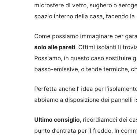
microsfere di vetro, sughero o aerog
spazio interno della casa, facendo la
Come possiamo immaginare per garant
solo alle pareti
. Ottimi isolanti li tro
Possiamo, in questo caso sostituire gli
basso-emissive, o tende termiche, che
Perfetta anche l’ idea per l’isolamento
abbiamo a disposizione dei pannelli is
Ultimo consiglio
, ricordiamoci dei ca
punto d’entrata per il freddo. In comm