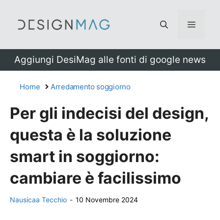
Vai
al
Menu
contenuto
Aggiungi DesiMag alle fonti di google news
Home
Arredamento soggiorno
Per gli indecisi del design,
questa è la soluzione
smart in soggiorno:
cambiare è facilissimo
Nausicaa Tecchio
-
10 Novembre 2024