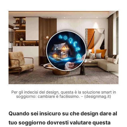
Per gli indecisi del design, questa è la soluzione smart in
soggiorno: cambiare è facilissimo. - (designmag.it)
Quando sei insicuro su che design dare al
tuo soggiorno dovresti valutare questa