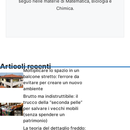
seguo nelle materie di Matematica, Biologia e
Chimica.
Articoli recenti
Moltiplicare lo spazio in un
balcone stretto: l’errore da
evitare per creare un nuovo
ambiente
Brutto ma indistruttibile: il
trucco della “seconda pelle”
per salvare i vecchi mobili
(senza spendere un
patrimonio)
La teoria del dettaglio freddo: