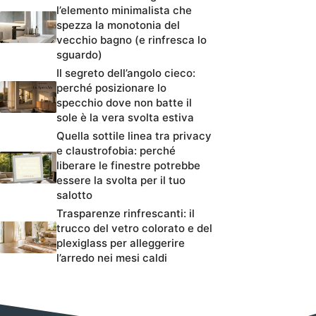
l’elemento minimalista che
spezza la monotonia del
vecchio bagno (e rinfresca lo
sguardo)
Il segreto dell’angolo cieco:
perché posizionare lo
specchio dove non batte il
sole è la vera svolta estiva
Quella sottile linea tra privacy
e claustrofobia: perché
liberare le finestre potrebbe
essere la svolta per il tuo
salotto
Trasparenze rinfrescanti: il
trucco del vetro colorato e del
plexiglass per alleggerire
l’arredo nei mesi caldi