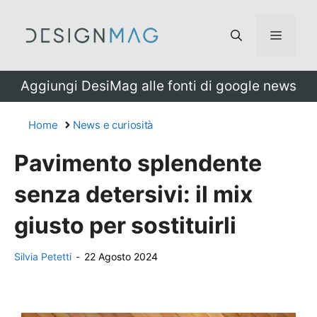
Vai
al
Menu
contenuto
Aggiungi DesiMag alle fonti di google news
Home
News e curiosità
Pavimento splendente
senza detersivi: il mix
giusto per sostituirli
Silvia Petetti
-
22 Agosto 2024