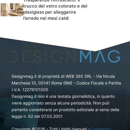
trucco del vetro colorato e del
plexiglass per alleggerire
l’arredo nei mesi caldi
Designmag.it di proprietà di WEB 365 SRL - Via Nicola
Marchese 10, 00141 Roma (RM) - Codice Fiscale e Partita
I.V.A. 12279101005
Designmag.it non è una testata giornalistica, in quanto
viene aggiornato senza alcuna periodicità. Non può
pertanto considerarsi un prodotto editoriale ai sensi della
legge n. 62 del 07.03.2001
Copyright ©2026 - Tutti i diritti riservati -
Contattaci