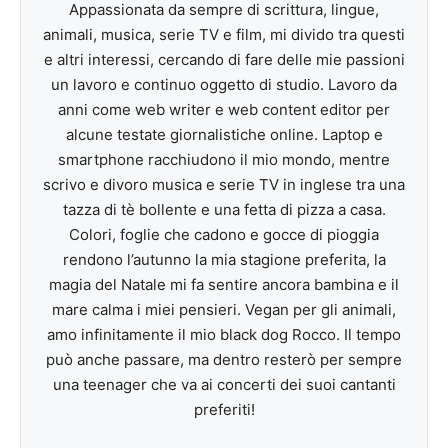
Appassionata da sempre di scrittura, lingue,
animali, musica, serie TV e film, mi divido tra questi
e altri interessi, cercando di fare delle mie passioni
un lavoro e continuo oggetto di studio. Lavoro da
anni come web writer e web content editor per
alcune testate giornalistiche online. Laptop e
smartphone racchiudono il mio mondo, mentre
scrivo e divoro musica e serie TV in inglese tra una
tazza di tè bollente e una fetta di pizza a casa.
Colori, foglie che cadono e gocce di pioggia
rendono l’autunno la mia stagione preferita, la
magia del Natale mi fa sentire ancora bambina e il
mare calma i miei pensieri. Vegan per gli animali,
amo infinitamente il mio black dog Rocco. Il tempo
può anche passare, ma dentro resterò per sempre
una teenager che va ai concerti dei suoi cantanti
preferiti!