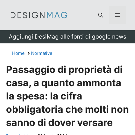
Vai
al
Menu
contenuto
Aggiungi DesiMag alle fonti di google news
Home
Normative
Passaggio di proprietà di
casa, a quanto ammonta
la spesa: la cifra
obbligatoria che molti non
sanno di dover versare