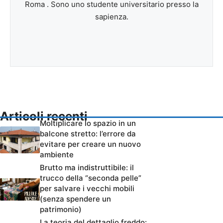
Roma . Sono uno studente universitario presso la
sapienza.
Articoli recenti
Moltiplicare lo spazio in un
balcone stretto: l’errore da
evitare per creare un nuovo
ambiente
Brutto ma indistruttibile: il
trucco della “seconda pelle”
per salvare i vecchi mobili
(senza spendere un
patrimonio)
La teoria del dettaglio freddo: