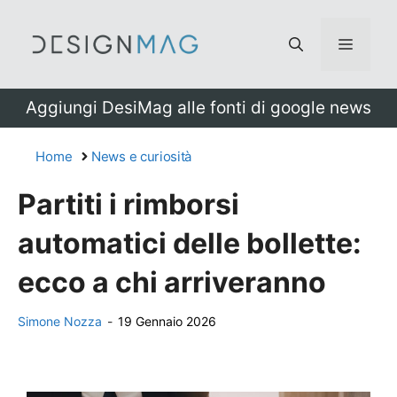
Vai
al
Menu
contenuto
Aggiungi DesiMag alle fonti di google news
Home
News e curiosità
Partiti i rimborsi
automatici delle bollette:
ecco a chi arriveranno
Simone Nozza
-
19 Gennaio 2026