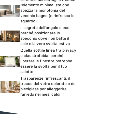
l’elemento minimalista che
spezza la monotonia del
vecchio bagno (e rinfresca lo
sguardo)
Il segreto dell’angolo cieco:
perché posizionare lo
specchio dove non batte il
sole è la vera svolta estiva
Quella sottile linea tra privacy
e claustrofobia: perché
liberare le finestre potrebbe
essere la svolta per il tuo
salotto
Trasparenze rinfrescanti: il
trucco del vetro colorato e del
plexiglass per alleggerire
l’arredo nei mesi caldi