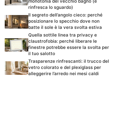
monotonia del vecchio bagno (e
rinfresca lo sguardo)
Il segreto dell’angolo cieco: perché
posizionare lo specchio dove non
batte il sole è la vera svolta estiva
Quella sottile linea tra privacy e
claustrofobia: perché liberare le
finestre potrebbe essere la svolta per
il tuo salotto
Trasparenze rinfrescanti: il trucco del
vetro colorato e del plexiglass per
alleggerire l’arredo nei mesi caldi