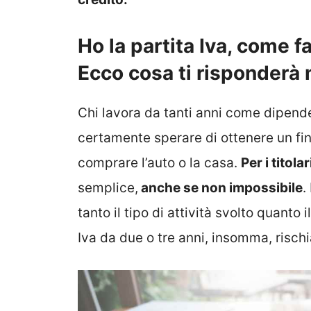
Ho la partita Iva, come 
Ecco cosa ti risponderà
Chi lavora da tanti anni come dipend
certamente sperare di ottenere un f
comprare l’auto o la casa.
Per i titolar
semplice,
anche se non impossibile
.
tanto il tipo di attività svolto quanto i
Iva da due o tre anni, insomma, rischia