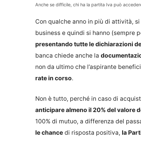
Anche se difficile, chi ha la partita Iva può accede
Con qualche anno in più di attività, si
business e quindi si hanno (sempre 
presentando tutte le dichiarazioni de
banca chiede anche la
documentazio
non da ultimo che l’aspirante benefi
rate in corso
.
Non è tutto, perché in caso di acquist
anticipare almeno il 20% del valore d
100% di mutuo, a differenza del pass
le chance
di risposta positiva,
la Par