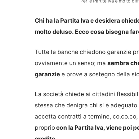
Per le Partite Iva è molto dif
Chi ha la Partita Iva e desidera chi
molto deluso. Ecco cosa bisogna far
Tutte le banche chiedono garanzie pr
ovviamente un senso; ma
sembra che 
garanzie
e prove a sostegno della sic
La società chiede ai cittadini flessibi
stessa che denigra chi si è adeguato.
accetta contratti a termine, co.co.co, c
proprio
con la Partita Iva, viene poi 
credito.