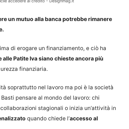
ficile accedere al credito - Designmag.it
edere un mutuo alla banca potrebbe rimanere
e.
ima di erogare un finanziamento, e ciò ha
alle Patite Iva siano chieste ancora più
urezza finanziaria.
lità soprattutto nel lavoro ma poi è la società
 Basti pensare al mondo del lavoro: chi
ollaborazioni stagionali o inizia un’attività in
penalizzato
quando chiede l’
accesso al