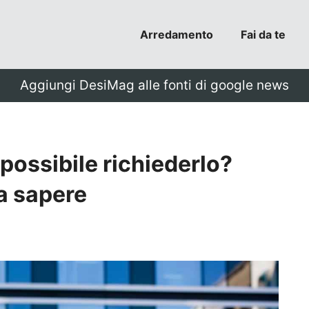
Arredamento
Fai da te
Aggiungi DesiMag alle fonti di google news
 possibile richiederlo?
da sapere