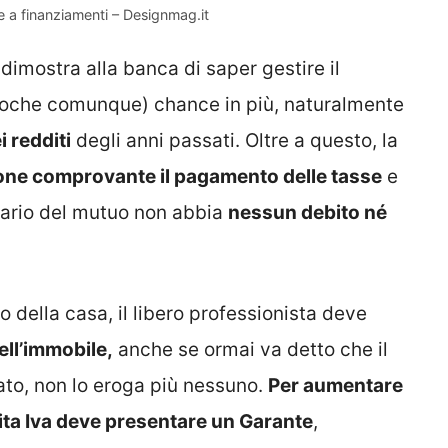
re a finanziamenti – Designmag.it
 dimostra alla banca di saper gestire il
poche comunque) chance in più, naturalmente
i redditi
degli anni passati. Oltre a questo, la
ne comprovante il pagamento delle tasse
e
ciario del mutuo non abbia
nessun debito né
o della casa, il libero professionista deve
ell’immobile,
anche se ormai va detto che il
ato, non lo eroga più nessuno.
Per aumentare
tita Iva deve presentare un Garante
,