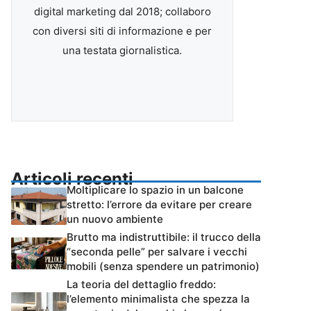
digital marketing dal 2018; collaboro
con diversi siti di informazione e per
una testata giornalistica.
Articoli recenti
Moltiplicare lo spazio in un balcone
stretto: l’errore da evitare per creare
un nuovo ambiente
Brutto ma indistruttibile: il trucco della
“seconda pelle” per salvare i vecchi
mobili (senza spendere un patrimonio)
La teoria del dettaglio freddo:
l’elemento minimalista che spezza la