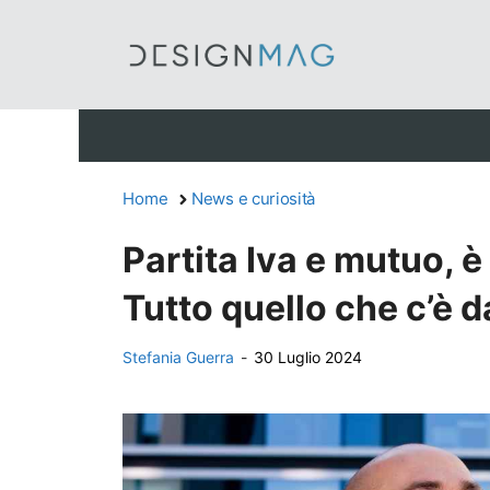
Vai
al
contenuto
Home
News e curiosità
Partita Iva e mutuo, è
Tutto quello che c’è 
Stefania Guerra
-
30 Luglio 2024