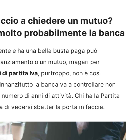
faccio a chiedere un mutuo?
 molto probabilmente la banca
ente e ha una bella busta paga può
inanziamento o un mutuo, magari per
i di partita Iva
, purtroppo, non è così
 Innanzitutto la banca va a controllare non
l numero di anni di attività. Chi ha la Partita
 di vedersi sbatter la porta in faccia.