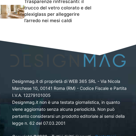
Trasparenze rinfrescanti: il
trucco del vetro colorato e del
plexiglass per alleggerire
l’arredo nei mesi caldi
Designmag.it di proprietà di WEB 365 SRL - Via Nicola
Marchese 10, 00141 Roma (RM) - Codice Fiscale e Partita
I.V.A. 12279101005
Designmag.it non è una testata giornalistica, in quanto
viene aggiornato senza alcuna periodicità. Non può
pertanto considerarsi un prodotto editoriale ai sensi della
legge n. 62 del 07.03.2001