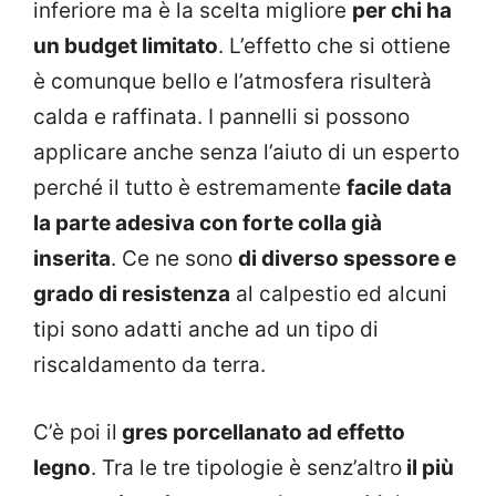
inferiore ma è la scelta migliore
per chi ha
un budget limitato
. L’effetto che si ottiene
è comunque bello e l’atmosfera risulterà
calda e raffinata. I pannelli si possono
applicare anche senza l’aiuto di un esperto
perché il tutto è estremamente
facile data
la parte adesiva con forte colla già
inserita
. Ce ne sono
di diverso spessore e
grado di resistenza
al calpestio ed alcuni
tipi sono adatti anche ad un tipo di
riscaldamento da terra.
C’è poi il
gres porcellanato ad effetto
legno
. Tra le tre tipologie è senz’altro
il più