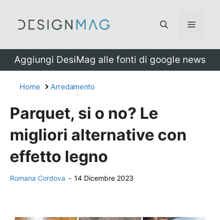
Vai
al
Menu
contenuto
Aggiungi DesiMag alle fonti di google news
Home
Arredamento
Parquet, si o no? Le
migliori alternative con
effetto legno
Romana Cordova
-
14 Dicembre 2023