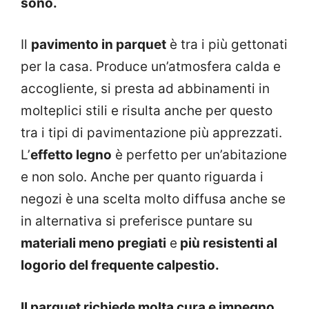
sono.
Il
pavimento in parquet
è tra i più gettonati
per la casa. Produce un’atmosfera calda e
accogliente, si presta ad abbinamenti in
molteplici stili e risulta anche per questo
tra i tipi di pavimentazione più apprezzati.
L’
effetto legno
è perfetto per un’abitazione
e non solo. Anche per quanto riguarda i
negozi è una scelta molto diffusa anche se
in alternativa si preferisce puntare su
materiali meno pregiati
e
più resistenti al
logorio del frequente calpestio.
Il parquet richiede molta cura e impegno