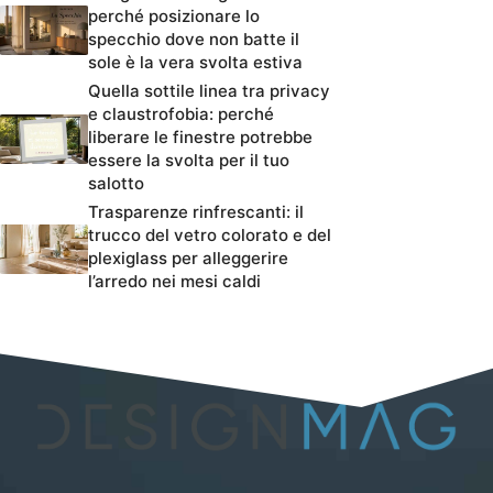
perché posizionare lo
specchio dove non batte il
sole è la vera svolta estiva
Quella sottile linea tra privacy
e claustrofobia: perché
liberare le finestre potrebbe
essere la svolta per il tuo
salotto
Trasparenze rinfrescanti: il
trucco del vetro colorato e del
plexiglass per alleggerire
l’arredo nei mesi caldi