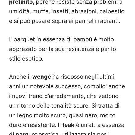
prefinito
, perchè resiste senza problemi a
umidità, muffe, insetti, abrasioni, calpestio
e si può posare sopra ai pannelli radianti.
Il parquet in essenza di bambù è molto
apprezato per la sua resistenza e per lo
stile esotico.
Anche il
wengè
ha riscosso negli ultimi
anni un notevole successo, complici anche
i nuovi trend d’arredamento, che vedono
un ritorno delle tonalità scure. Si tratta di
un legno molto scuro, quasi nero, molto
duro e resistente. Il
teak
è un’altra essenza
di parquet esotica, utilizzata sia per i