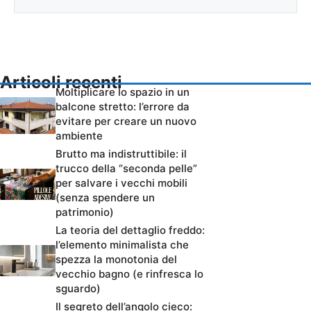
Articoli recenti
Moltiplicare lo spazio in un
balcone stretto: l’errore da
evitare per creare un nuovo
ambiente
Brutto ma indistruttibile: il
trucco della “seconda pelle”
per salvare i vecchi mobili
(senza spendere un
patrimonio)
La teoria del dettaglio freddo:
l’elemento minimalista che
spezza la monotonia del
vecchio bagno (e rinfresca lo
sguardo)
Il segreto dell’angolo cieco: