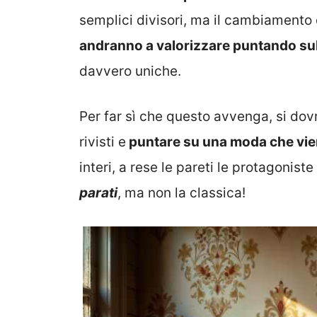
semplici divisori, ma il cambiamento 
andranno a valorizzare puntando sull
davvero uniche.
Per far sì che questo avvenga, si dovrà
rivisti e
puntare su una moda che vie
interi, a rese le pareti le protagonist
parati
, ma non la classica!