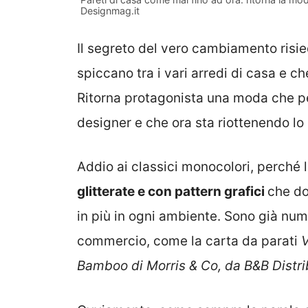
Designmag.it
Il segreto del vero cambiamento risied
spiccano tra i vari arredi di casa e 
Ritorna protagonista una moda che pe
designer e che ora sta riottenendo lo
Addio ai classici monocolori, perch
glitterate e con pattern grafici
che do
in più in ogni ambiente. Sono già num
commercio, come la carta da parati
V
Bamboo di Morris & Co, da B&B Distr