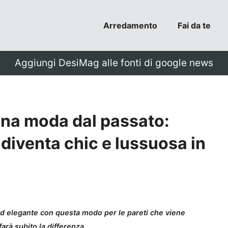
Arredamento
Fai da te
Aggiungi DesiMag alle fonti di google news
 una moda dal passato:
 diventa chic e lussuosa in
d elegante con questa modo per le pareti che viene
rà subito la differenza.