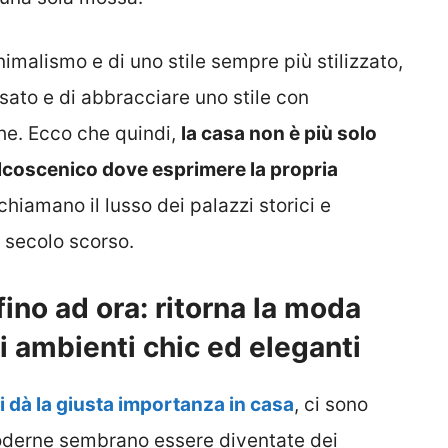
imalismo e di uno stile sempre più stilizzato,
ssato e di abbracciare uno stile con
he. Ecco che quindi,
la casa non è più solo
alcoscenico dove esprimere la propria
chiamano il lusso dei palazzi storici e
l secolo scorso.
ino ad ora: ritorna la moda
i ambienti chic ed eleganti
si dà la giusta importanza in casa
, ci sono
oderne sembrano essere diventate dei