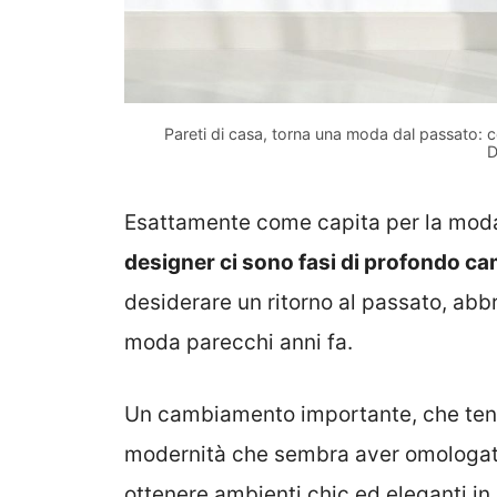
Pareti di casa, torna una moda dal passato: co
D
Esattamente come capita per la mod
designer ci sono fasi di profondo 
desiderare un ritorno al passato, ab
moda parecchi anni fa.
Un cambiamento importante, che tend
modernità che sembra aver omologato 
ottenere ambienti chic ed eleganti in