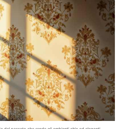
da del passato che rende gli ambienti chic ed eleganti