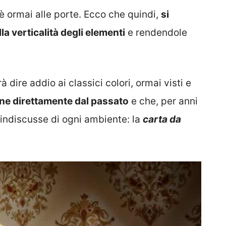
è ormai alle porte. Ecco che quindi,
si
a verticalità degli elementi
e rendendole
 dire addio ai classici colori, ormai visti e
ne direttamente dal passato
e che, per anni
e indiscusse di ogni ambiente: la
carta da