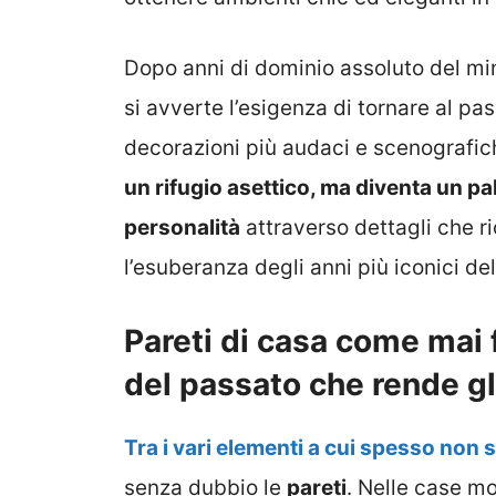
Dopo anni di dominio assoluto del min
si avverte l’esigenza di tornare al pa
decorazioni più audaci e scenografic
un rifugio asettico, ma diventa un p
personalità
attraverso dettagli che ri
l’esuberanza degli anni più iconici de
Pareti di casa come mai f
del passato che rende gl
Tra i vari elementi a cui spesso non 
senza dubbio le
pareti
. Nelle case m