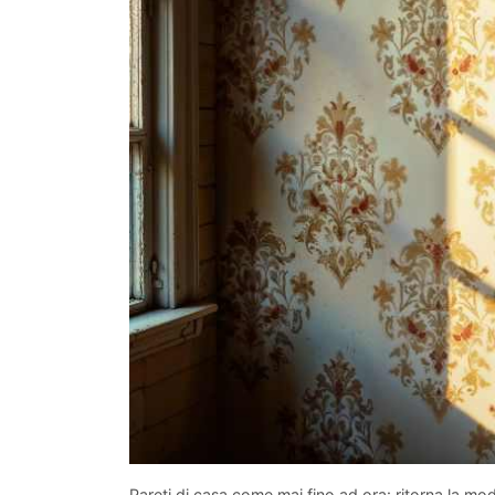
Pareti di casa come mai fino ad ora: ritorna la mo