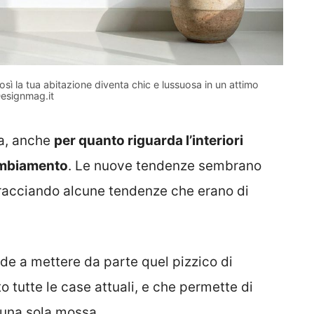
sì la tua abitazione diventa chic e lussuosa in un attimo
esignmag.it
a, anche
per quanto riguarda l’interiori
cambiamento
. Le nuove tendenze sembrano
bracciando alcune tendenze che erano di
e a mettere da parte quel pizzico di
tutte le case attuali, e che permette di
 una sola mossa.