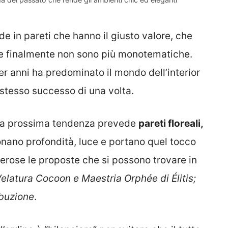
e in pareti che hanno il giusto valore, che
che finalmente non sono più monotematiche.
r anni ha predominato il mondo dell’interior
 stesso successo di una volta.
é la prossima tendenza prevede
pareti floreali,
nano profondità, luce e portano quel tocco
erose le proposte che si possono trovare in
elatura Cocoon e Maestria Orphée di Élitis;
ibuzione
.