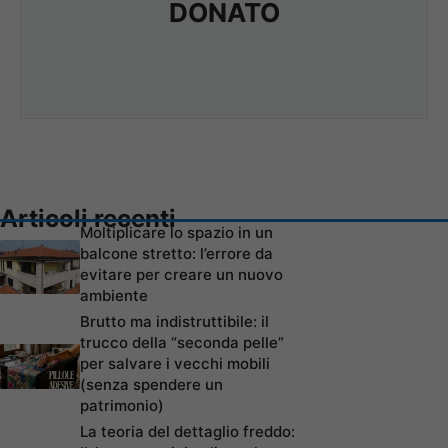
DONATO
Articoli recenti
Moltiplicare lo spazio in un
balcone stretto: l’errore da
evitare per creare un nuovo
ambiente
Brutto ma indistruttibile: il
trucco della “seconda pelle”
per salvare i vecchi mobili
(senza spendere un
patrimonio)
La teoria del dettaglio freddo: