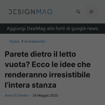
Vai
al
Menu
contenuto
Aggiungi DesiMag alle fonti di google news
Home
Arredamento
Parete dietro il letto
vuota? Ecco le idee che
renderanno irresistibile
l’intera stanza
Anna Di Donato
-
24 Maggio 2023