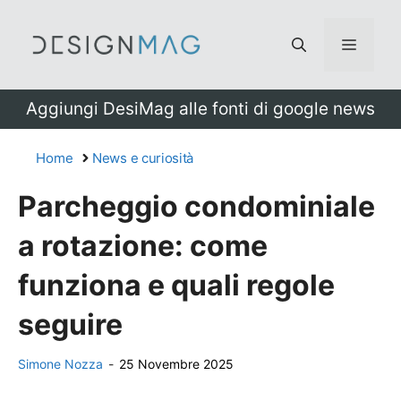
Vai
al
Menu
contenuto
Aggiungi DesiMag alle fonti di google news
Home
News e curiosità
Parcheggio condominiale
a rotazione: come
funziona e quali regole
seguire
Simone Nozza
-
25 Novembre 2025