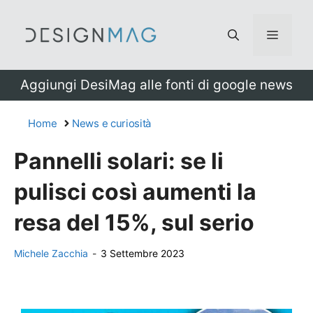
Vai
al
Menu
contenuto
Aggiungi DesiMag alle fonti di google news
Home
News e curiosità
Pannelli solari: se li
pulisci così aumenti la
resa del 15%, sul serio
Michele Zacchia
-
3 Settembre 2023