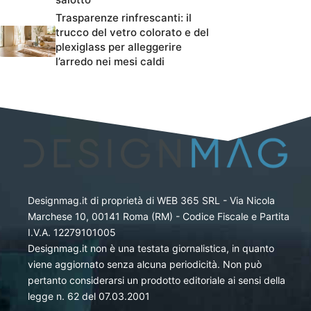
Trasparenze rinfrescanti: il
trucco del vetro colorato e del
plexiglass per alleggerire
l’arredo nei mesi caldi
Designmag.it di proprietà di WEB 365 SRL - Via Nicola
Marchese 10, 00141 Roma (RM) - Codice Fiscale e Partita
I.V.A. 12279101005
Designmag.it non è una testata giornalistica, in quanto
viene aggiornato senza alcuna periodicità. Non può
pertanto considerarsi un prodotto editoriale ai sensi della
legge n. 62 del 07.03.2001