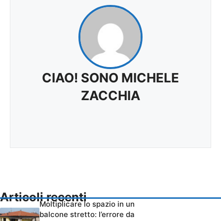
CIAO! SONO MICHELE
ZACCHIA
Articoli recenti
Moltiplicare lo spazio in un
balcone stretto: l’errore da