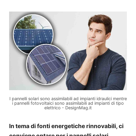
I pannelli solari sono assimilabili ad impianti idraulici mentre
i pannelli fotovoltaici sono assimilabili ad impianti di tipo
elettrico - DesignMag.it
In tema di fonti energetiche rinnovabili, ci
conviene optare per i pannelli solari