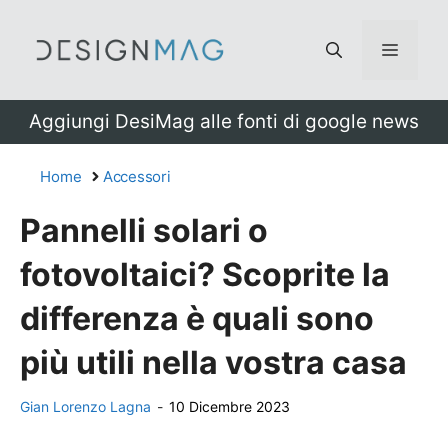
Vai
al
Menu
contenuto
Aggiungi DesiMag alle fonti di google news
Home
Accessori
Pannelli solari o
fotovoltaici? Scoprite la
differenza è quali sono
più utili nella vostra casa
Gian Lorenzo Lagna
-
10 Dicembre 2023