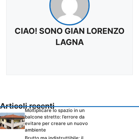
CIAO! SONO GIAN LORENZO
LAGNA
Articoli recenti
Moltiplicare lo spazio in un
balcone stretto: l’errore da
evitare per creare un nuovo
ambiente
Brutto ma indistruttibile: il