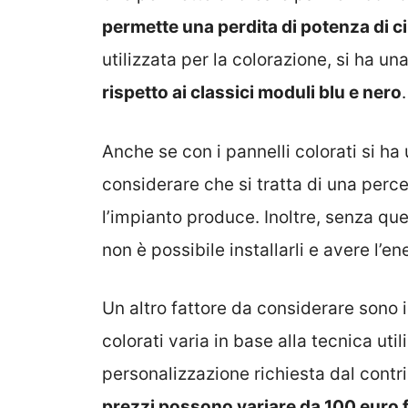
permette una perdita di potenza di ci
utilizzata per la colorazione, si ha un
rispetto ai classici moduli blu e nero
.
Anche se con i pannelli colorati si h
considerare che si tratta di una perc
l’impianto produce. Inoltre, senza que
non è possibile installarli e avere l’e
Un altro fattore da considerare sono i co
colorati varia in base alla tecnica util
personalizzazione richiesta dal contr
prezzi possono variare da 100 euro 