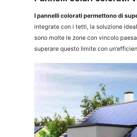
I pannelli colorati permettono di supe
integrate con i tetti, la soluzione idea
sono molte le zone con vincolo paesag
superare questo limite con un’efficie