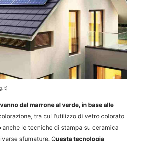
.it)
 vanno dal marrone al verde, in base alle
olorazione, tra cui l’utilizzo di vetro colorato
o anche le tecniche di stampa su ceramica
diverse sfumature. Q
uesta tecnologia