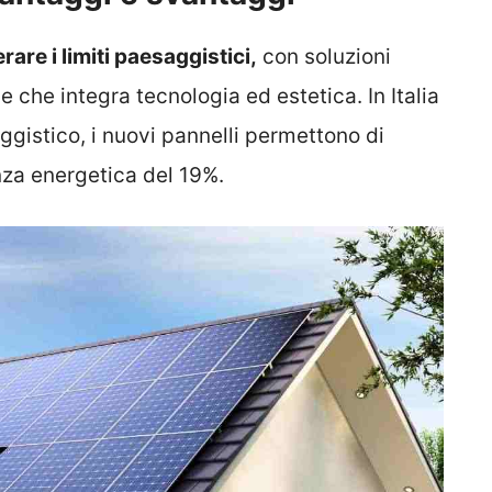
rare i limiti paesaggistici,
con soluzioni
le che integra tecnologia ed estetica. In Italia
gistico, i nuovi pannelli permettono di
nza energetica del 19%.