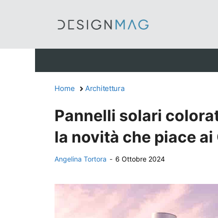
Vai
al
contenuto
Home
Architettura
Pannelli solari colorati
la novità che piace a
Angelina Tortora
-
6 Ottobre 2024