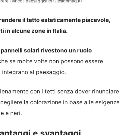
erare i vincoli paesaggistici (Designmag.it)
a rendere il tetto esteticamente piacevole,
i in alcune zone in Italia.
 pannelli solari rivestono un ruolo
che se molte volte non possono essere
i integrano al paesaggio.
 pienamente con i tetti senza dover rinunciare
e scegliere la colorazione in base alle esigenze
e e neri.
 vantaggi e svantaggi