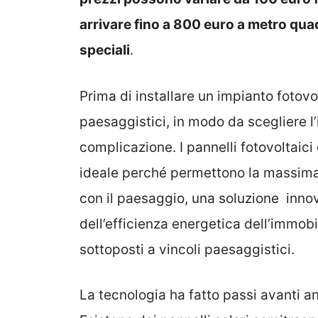
arrivare fino a 800 euro a metro quad
speciali
.
Prima di installare un impianto fotovo
paesaggistici, in modo da scegliere l’
complicazione. I pannelli fotovoltaici
ideale perché permettono la massima
con il paesaggio, una soluzione inno
dell’efficienza energetica dell’immobi
sottoposti a vincoli paesaggistici.
La tecnologia ha fatto passi avanti a