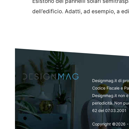
Esistono dei pannelli solari semitrasp
dell’edificio. Adatti, ad esempio, a e
Designmag.it di pr
Codice Fiscale e Pa
Designmag.it non è 
periodicità. Non può
62 del 07.03.2001
Copyright ©2026 - Tut