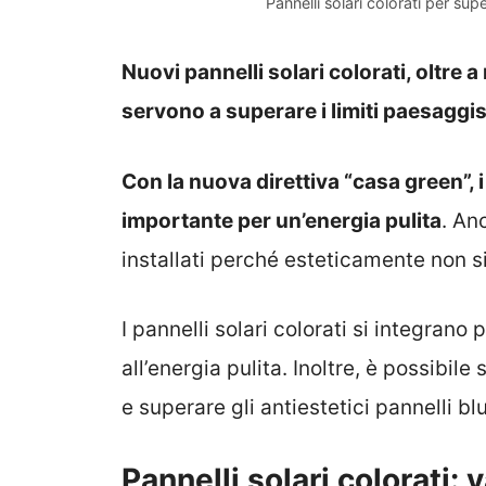
Pannelli solari colorati per sup
Nuovi pannelli solari colorati, oltre 
servono a superare i limiti paesaggist
Con la nuova direttiva “casa green”, i
importante per un’energia pulita
. An
installati perché esteticamente non s
I pannelli solari colorati si integrano
all’energia pulita. Inoltre, è possibil
e superare gli antiestetici pannelli blu
Pannelli solari colorati: