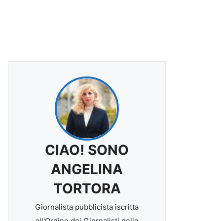
CIAO! SONO
ANGELINA
TORTORA
Giornalista pubblicista iscritta
all'Ordine dei Giornalisti della