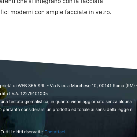
arenti che si integrano con la facciata
difici moderni con ampie facciate in vetro.
oprietà di WEB 365 SRL - Via Nicola Marchese 10, 00141 Roma (RM) 
rtita I.V.A. 12279101005
una testata giornalistica, in quanto viene aggiornato senza alcuna
 pertanto considerarsi un prodotto editoriale ai sensi della legge n.
ti i diritti riservati -
Contattaci