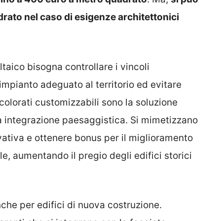
rato nel caso di esigenze architettonici
ltaico bisogna controllare i vincoli
impianto adeguato al territorio ed evitare
 colorati customizzabili sono la soluzione
 integrazione paesaggistica. Si mimetizzano
vativa e ottenere bonus per il miglioramento
le, aumentando il pregio degli edifici storici
nche per edifici di nuova costruzione.