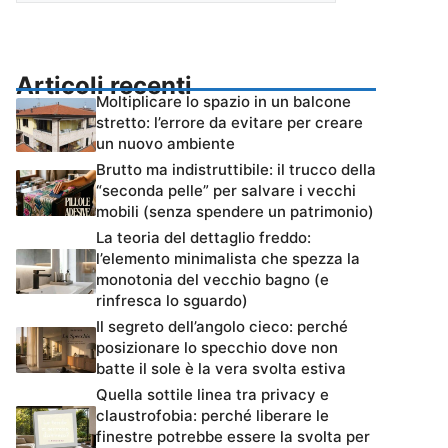
Articoli recenti
Moltiplicare lo spazio in un balcone
stretto: l’errore da evitare per creare
un nuovo ambiente
Brutto ma indistruttibile: il trucco della
“seconda pelle” per salvare i vecchi
mobili (senza spendere un patrimonio)
La teoria del dettaglio freddo:
l’elemento minimalista che spezza la
monotonia del vecchio bagno (e
rinfresca lo sguardo)
Il segreto dell’angolo cieco: perché
posizionare lo specchio dove non
batte il sole è la vera svolta estiva
Quella sottile linea tra privacy e
claustrofobia: perché liberare le
finestre potrebbe essere la svolta per