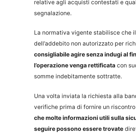
relative agli acquisti contestati e qua
segnalazione.
La normativa vigente stabilisce che il
dell’addebito non autorizzato per rich
consigliabile agire senza indugi al fi
l’operazione venga rettificata
con suc
somme indebitamente sottratte.
Una volta inviata la richiesta alla b
verifiche prima di fornire un riscontro 
che molte informazioni utili sulla si
seguire possono essere trovate
dire