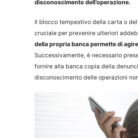
disconoscimento dell’operazione.
Il blocco tempestivo della carta o de
cruciale per prevenire ulteriori addebi
della propria banca permette di agire
Successivamente, è necessario presen
fornire alla banca copia della denunci
disconoscimento delle operazioni non