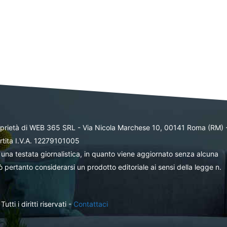
oprietà di WEB 365 SRL - Via Nicola Marchese 10, 00141 Roma (RM) 
rtita I.V.A. 12279101005
una testata giornalistica, in quanto viene aggiornato senza alcuna
 pertanto considerarsi un prodotto editoriale ai sensi della legge n.
ti i diritti riservati -
Contattaci