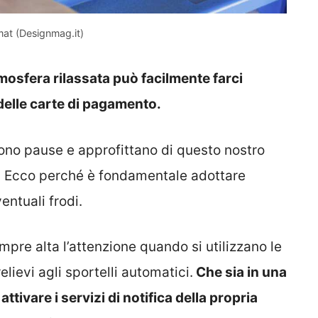
at (Designmag.it)
tmosfera rilassata può facilmente farci
o delle carte di pagamento.
ndono pause e approfittano di questo nostro
. Ecco perché è fondamentale adottare
entuali frodi.
pre alta l’attenzione quando si utilizzano le
lievi agli sportelli automatici.
Che sia in una
 attivare i servizi di notifica della propria