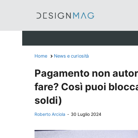
Vai
al
contenuto
Home
News e curiosità
Pagamento non autori
fare? Così puoi blocca
soldi)
Roberto Arciola
-
30 Luglio 2024