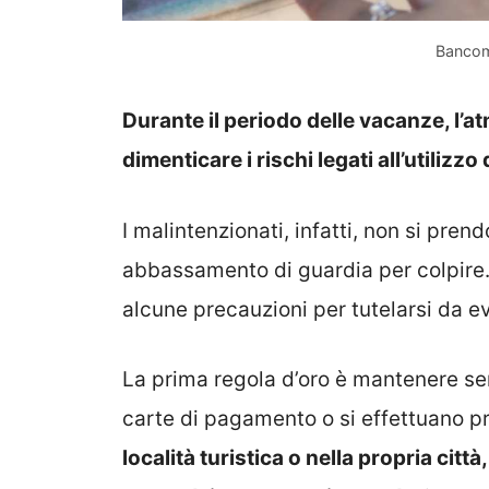
Bancom
Durante il periodo delle vacanze, l’a
dimenticare i rischi legati all’utilizz
I malintenzionati, infatti, non si pre
abbassamento di guardia per colpire
alcune precauzioni per tutelarsi da ev
La prima regola d’oro è mantenere sem
carte di pagamento o si effettuano pre
località turistica o nella propria città,