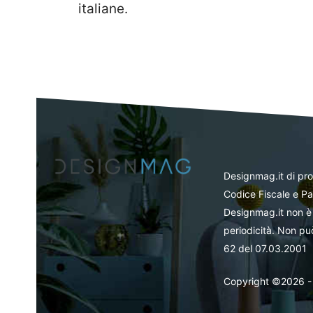
italiane.
Designmag.it di pr
Codice Fiscale e Pa
Designmag.it non è 
periodicità. Non può
62 del 07.03.2001
Copyright ©2026 - Tut