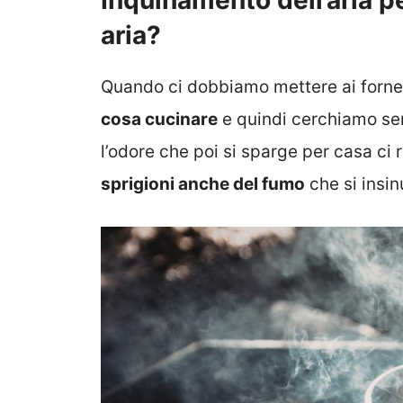
Inquinamento dell’aria pe
aria?
Quando ci dobbiamo mettere ai fornel
cosa cucinare
e quindi cerchiamo se
l’odore che poi si sparge per casa ci r
sprigioni anche del fumo
che si insinu