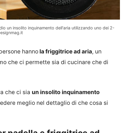
dio un insolito inquinamento dell'aria utilizzando uno dei 2-
esignmag.it
 persone hanno
la friggitrice ad aria
, un
o che ci permette sia di cucinare che di
a che ci sia
un insolito inquinamento
vedere meglio nel dettaglio di che cosa si