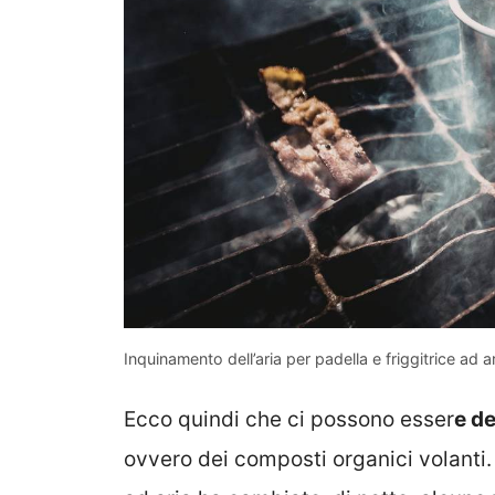
Inquinamento dell’aria per padella e friggitrice ad 
Ecco quindi che ci possono esser
e de
ovvero dei composti organici volanti. 