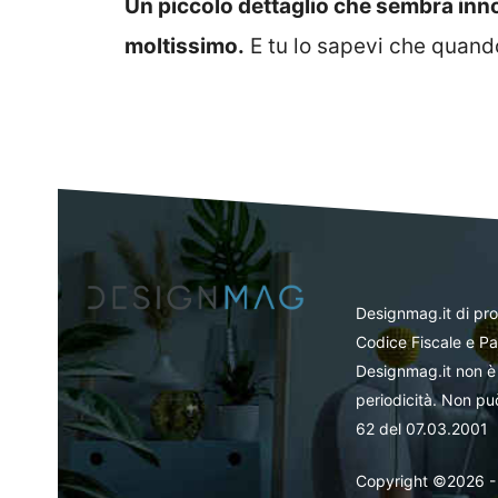
Un piccolo dettaglio che sembra innoc
moltissimo.
E tu lo sapevi che quando
Designmag.it di pr
Codice Fiscale e Pa
Designmag.it non è 
periodicità. Non può
62 del 07.03.2001
Copyright ©2026 - Tut