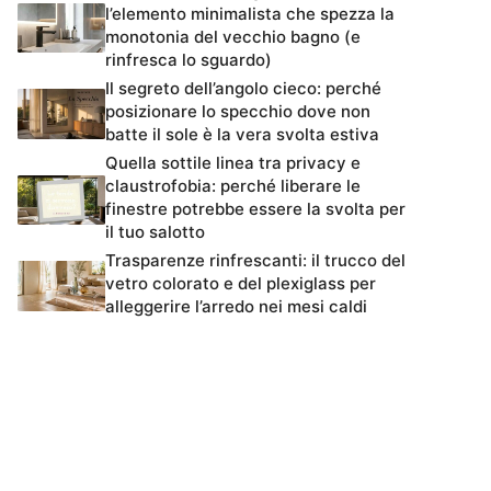
l’elemento minimalista che spezza la
monotonia del vecchio bagno (e
rinfresca lo sguardo)
Il segreto dell’angolo cieco: perché
posizionare lo specchio dove non
batte il sole è la vera svolta estiva
Quella sottile linea tra privacy e
claustrofobia: perché liberare le
finestre potrebbe essere la svolta per
il tuo salotto
Trasparenze rinfrescanti: il trucco del
vetro colorato e del plexiglass per
alleggerire l’arredo nei mesi caldi