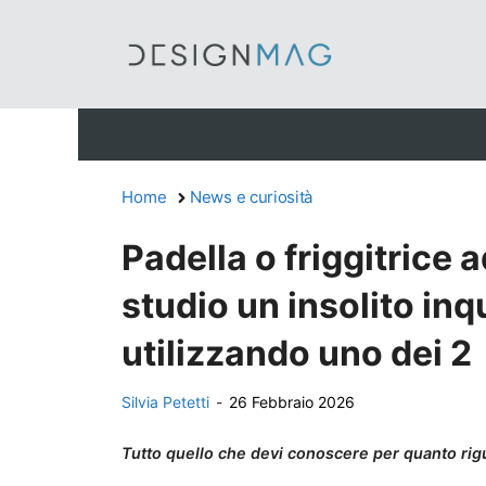
Vai
al
contenuto
Home
News e curiosità
Padella o friggitrice 
studio un insolito inq
utilizzando uno dei 2
Silvia Petetti
-
26 Febbraio 2026
Tutto quello che devi conoscere per quanto rigu