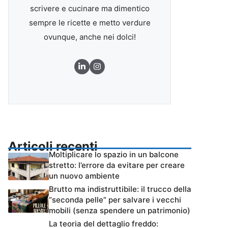
scrivere e cucinare ma dimentico
sempre le ricette e metto verdure
ovunque, anche nei dolci!
Articoli recenti
Moltiplicare lo spazio in un balcone
stretto: l’errore da evitare per creare
un nuovo ambiente
Brutto ma indistruttibile: il trucco della
“seconda pelle” per salvare i vecchi
mobili (senza spendere un patrimonio)
La teoria del dettaglio freddo: