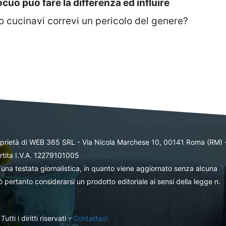
uo può fare la differenza ed influire
 cucinavi correvi un pericolo del genere?
oprietà di WEB 365 SRL - Via Nicola Marchese 10, 00141 Roma (RM) 
rtita I.V.A. 12279101005
una testata giornalistica, in quanto viene aggiornato senza alcuna
 pertanto considerarsi un prodotto editoriale ai sensi della legge n.
ti i diritti riservati -
Contattaci