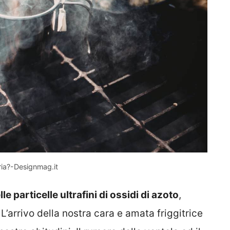
aria?-Designmag.it
lle particelle ultrafini di ossidi di azoto
,
L’arrivo della nostra cara e amata friggitrice