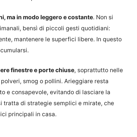
orni, ma in modo leggero e costante
. Non si
imanali, bensì di piccoli gesti quotidiani:
te, mantenere le superfici libere. In questo
ccumularsi.
ere finestre e porte chiuse
, soprattutto nelle
i polveri, smog o pollini. Arieggiare resta
o e consapevole, evitando di lasciare la
 tratta di strategie semplici e mirate, che
i principali in casa.