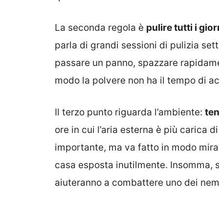
La seconda regola è
pulire tutti i gi
parla di grandi sessioni di pulizia sett
passare un panno, spazzare rapidamen
modo la polvere non ha il tempo di a
Il terzo punto riguarda l’ambiente:
ten
ore in cui l’aria esterna è più carica d
importante, ma va fatto in modo mirat
casa esposta inutilmente. Insomma, si
aiuteranno a combattere uno dei nemic