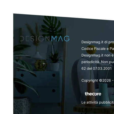
Designmag.it di pr
Codice Fiscale e Pa
Designmag.it non è 
periodicità. Non può
62 del 07.03.2001
Copyright ©2026 - Tut
Le attività pubblic