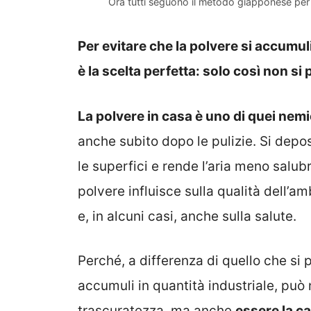
Ora tutti seguono il metodo giapponese per 
Per evitare che la polvere si accumu
è la scelta perfetta: solo così non si
La polvere in casa è uno di quei nem
anche subito dopo le pulizie. Si deposi
le superfici e rende l’aria meno salub
polvere influisce sulla qualità dell’
e, in alcuni casi, anche sulla salute.
Perché, a differenza di quello che si 
accumuli in quantità industriale, può
trascuratezza, ma anche
essere la ca