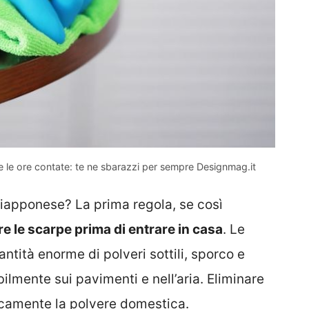
 le ore contate: te ne sbarazzi per sempre Designmag.it
iapponese? La prima regola, se così
e le scarpe prima di entrare in casa
. Le
ntità enorme di polveri sottili, sporco e
abilmente sui pavimenti e nell’aria. Eliminare
ticamente la polvere domestica.