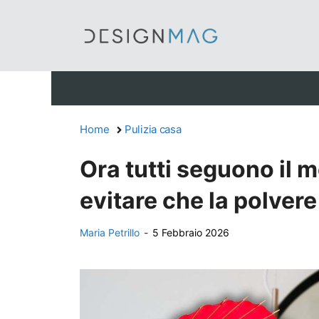
Vai
al
contenuto
Home
Pulizia casa
Ora tutti seguono il
evitare che la polvere
Maria Petrillo
-
5 Febbraio 2026