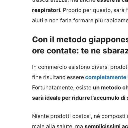
respiratori
. Proprio per questo, sarà
aiuti a non farla formare più rapidam
Con il metodo giapponese
ore contate: te ne sbara
In commercio esistono diversi prodott
fine risultano essere
completamente in
Fortunatamente, esiste
un metodo ch
sarà ideale per ridurre l’accumulo di
Niente prodotti costosi, né composti
male alla salute, ma
semplicissimi ac