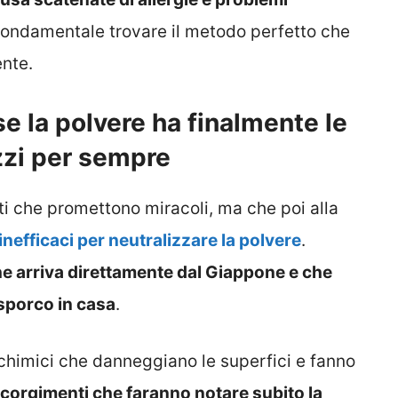
 fondamentale trovare il metodo perfetto che
ente.
 la polvere ha finalmente le
zzi per sempre
i che promettono miracoli, ma che poi alla
efficaci per neutralizzare la polvere
.
e arriva direttamente dal Giappone e che
 sporco in casa
.
 chimici che danneggiano le superfici e fanno
corgimenti che faranno notare subito la