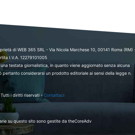
oprietà di WEB 365 SRL - Via Nicola Marchese 10, 00141 Roma (RM) 
rtita I.V.A. 12279101005
una testata giornalistica, in quanto viene aggiornato senza alcuna
 pertanto considerarsi un prodotto editoriale ai sensi della legge n.
ti i diritti riservati -
Contattaci
itarie su questo sito sono gestite da theCoreAdv