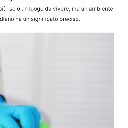
più solo un luogo da vivere, ma un ambiente
iano ha un significato preciso.