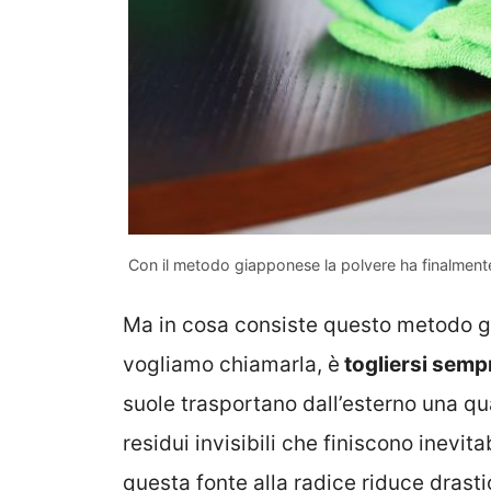
Con il metodo giapponese la polvere ha finalmente
Ma in cosa consiste questo metodo g
vogliamo chiamarla, è
togliersi sempr
suole trasportano dall’esterno una qua
residui invisibili che finiscono inevit
questa fonte alla radice riduce dras