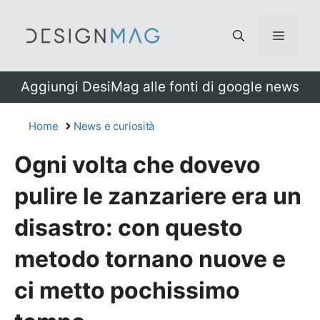
Vai
al
Menu
contenuto
Aggiungi DesiMag alle fonti di google news
Home
News e curiosità
Ogni volta che dovevo
pulire le zanzariere era un
disastro: con questo
metodo tornano nuove e
ci metto pochissimo