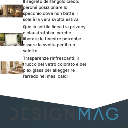
Il segreto dell’angolo cieco:
perché posizionare lo
specchio dove non batte il
sole è la vera svolta estiva
Quella sottile linea tra privacy
e claustrofobia: perché
liberare le finestre potrebbe
essere la svolta per il tuo
salotto
Trasparenze rinfrescanti: il
trucco del vetro colorato e del
plexiglass per alleggerire
l’arredo nei mesi caldi