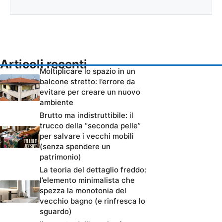
Articoli recenti
Moltiplicare lo spazio in un
balcone stretto: l’errore da
evitare per creare un nuovo
ambiente
Brutto ma indistruttibile: il
trucco della “seconda pelle”
per salvare i vecchi mobili
(senza spendere un
patrimonio)
La teoria del dettaglio freddo:
l’elemento minimalista che
spezza la monotonia del
vecchio bagno (e rinfresca lo
sguardo)