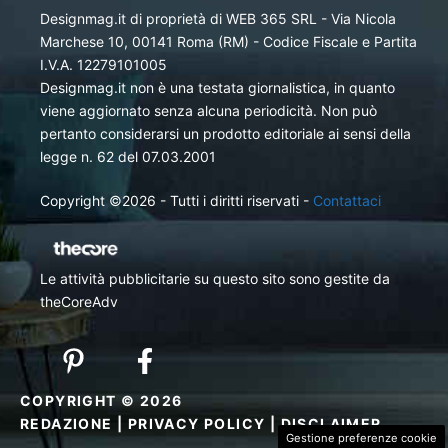
Designmag.it di proprietà di WEB 365 SRL - Via Nicola
Marchese 10, 00141 Roma (RM) - Codice Fiscale e Partita
I.V.A. 12279101005
Designmag.it non è una testata giornalistica, in quanto
viene aggiornato senza alcuna periodicità. Non può
pertanto considerarsi un prodotto editoriale ai sensi della
legge n. 62 del 07.03.2001
Copyright ©2026 - Tutti i diritti riservati -
Contattaci
Le attività pubblicitarie su questo sito sono gestite da
theCoreAdv
COPYRIGHT © 2026
REDAZIONE
|
PRIVACY POLICY
|
DISCLAIMER
Gestione preferenze cookie