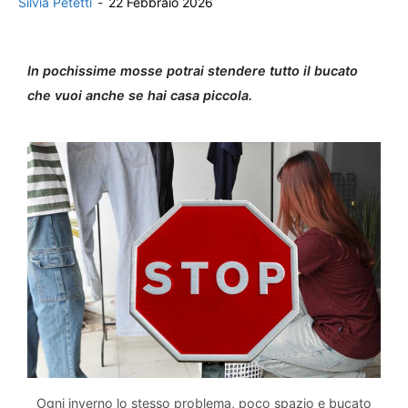
Silvia Petetti
-
22 Febbraio 2026
In pochissime mosse potrai stendere tutto il bucato
che vuoi anche se hai casa piccola.
Ogni inverno lo stesso problema, poco spazio e bucato