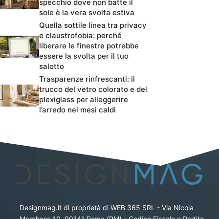
specchio dove non batte il
sole è la vera svolta estiva
Quella sottile linea tra privacy
e claustrofobia: perché
liberare le finestre potrebbe
essere la svolta per il tuo
salotto
Trasparenze rinfrescanti: il
trucco del vetro colorato e del
plexiglass per alleggerire
l’arredo nei mesi caldi
Designmag.it di proprietà di WEB 365 SRL - Via Nicola
Marchese 10, 00141 Roma (RM) - Codice Fiscale e Partita