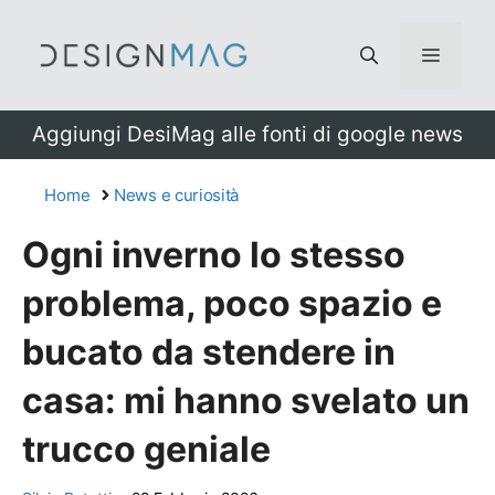
Vai
al
Menu
contenuto
Aggiungi DesiMag alle fonti di google news
Home
News e curiosità
Ogni inverno lo stesso
problema, poco spazio e
bucato da stendere in
casa: mi hanno svelato un
trucco geniale