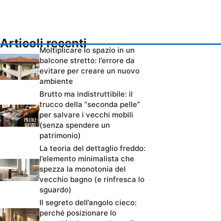
Articoli recenti
Moltiplicare lo spazio in un
balcone stretto: l’errore da
evitare per creare un nuovo
ambiente
Brutto ma indistruttibile: il
trucco della “seconda pelle”
per salvare i vecchi mobili
(senza spendere un
patrimonio)
La teoria del dettaglio freddo:
l’elemento minimalista che
spezza la monotonia del
vecchio bagno (e rinfresca lo
sguardo)
Il segreto dell’angolo cieco:
perché posizionare lo