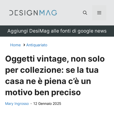
Vai
al
Menu
contenuto
Aggiungi DesiMag alle fonti di google news
Home
Antiquariato
Oggetti vintage, non solo
per collezione: se la tua
casa ne è piena c’è un
motivo ben preciso
Mary Ingrosso
-
12 Gennaio 2025