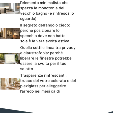
l’elemento minimalista che
spezza la monotonia del
vecchio bagno (e rinfresca lo
sguardo)
Il segreto dell’angolo cieco:
perché posizionare lo
specchio dove non batte il
sole è la vera svolta estiva
Quella sottile linea tra privacy
e claustrofobia: perché
liberare le finestre potrebbe
essere la svolta per il tuo
salotto
Trasparenze rinfrescanti: il
trucco del vetro colorato e del
plexiglass per alleggerire
l’arredo nei mesi caldi