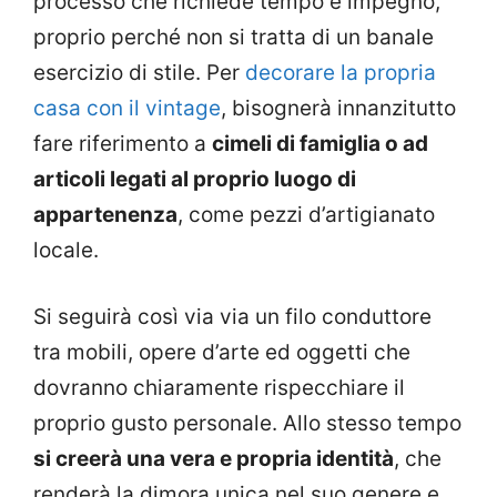
processo che richiede tempo e impegno,
proprio perché non si tratta di un banale
esercizio di stile. Per
decorare la propria
casa con il vintage
, bisognerà innanzitutto
fare riferimento a
cimeli di famiglia o ad
articoli legati al proprio luogo di
appartenenza
, come pezzi d’artigianato
locale.
Si seguirà così via via un filo conduttore
tra mobili, opere d’arte ed oggetti che
dovranno chiaramente rispecchiare il
proprio gusto personale. Allo stesso tempo
si creerà una vera e propria identità
, che
renderà la dimora unica nel suo genere e