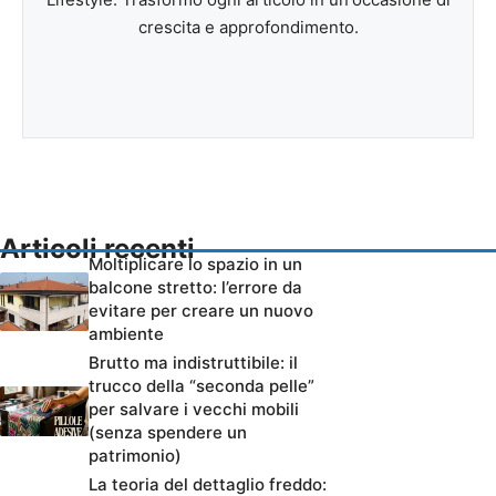
crescita e approfondimento.
Articoli recenti
Moltiplicare lo spazio in un
balcone stretto: l’errore da
evitare per creare un nuovo
ambiente
Brutto ma indistruttibile: il
trucco della “seconda pelle”
per salvare i vecchi mobili
(senza spendere un
patrimonio)
La teoria del dettaglio freddo: