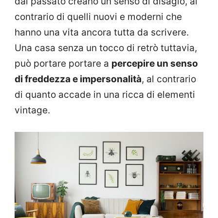
dal passato creano un senso di disagio, al
contrario di quelli nuovi e moderni che
hanno una vita ancora tutta da scrivere.
Una casa senza un tocco di retrò tuttavia,
può portare portare a
percepire un senso
di freddezza e impersonalità
, al contrario
di quanto accade in una ricca di elementi
vintage.